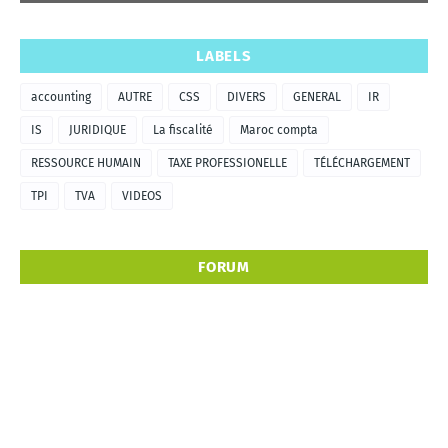
LABELS
accounting
AUTRE
CSS
DIVERS
GENERAL
IR
IS
JURIDIQUE
La fiscalité
Maroc compta
RESSOURCE HUMAIN
TAXE PROFESSIONELLE
TÉLÉCHARGEMENT
TPI
TVA
VIDEOS
FORUM