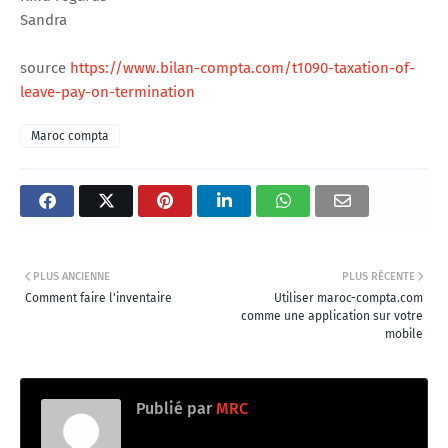
Sandra
source
https://www.bilan-compta.com/t1090-taxation-of-
leave-pay-on-termination
Maroc compta
PLUS ANCIENNE
PLUS RÉCENTE
Comment faire l'inventaire
Utiliser maroc-compta.com
comme une application sur votre
mobile
Publié par
MRC