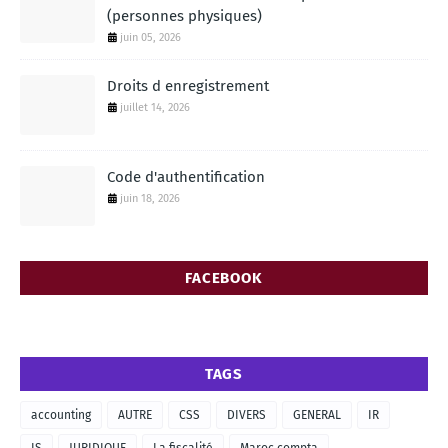
(personnes physiques)
juin 05, 2026
Droits d enregistrement
juillet 14, 2026
Code d'authentification
juin 18, 2026
FACEBOOK
TAGS
accounting
AUTRE
CSS
DIVERS
GENERAL
IR