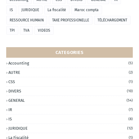
IS
JURIDIQUE
La fiscalité
Maroc compta
RESSOURCE HUMAIN
TAXE PROFESSIONELLE
TÉLÉCHARGEMENT
TPI
TVA
VIDEOS
CATEGORIES
Accounting
(5)
AUTRE
(2)
CSS
(1)
DIVERS
(10)
GENERAL
(54)
IR
(7)
IS
(8)
JURIDIQUE
(12)
La Fiscalité
(1)