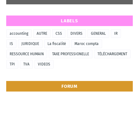
LABELS
accounting
AUTRE
CSS
DIVERS
GENERAL
IR
IS
JURIDIQUE
La fiscalité
Maroc compta
RESSOURCE HUMAIN
TAXE PROFESSIONELLE
TÉLÉCHARGEMENT
TPI
TVA
VIDEOS
FORUM