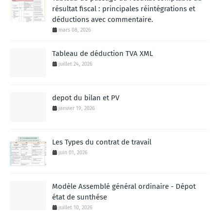
résultat fiscal : principales réintégrations et
déductions avec commentaire.
mars 08, 2026
Tableau de déduction TVA XML
juillet 24, 2026
depot du bilan et PV
janvier 19, 2026
Les Types du contrat de travail
juin 01, 2026
Modèle Assemblé général ordinaire - Dépot
état de sunthése
juillet 10, 2026