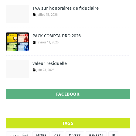
TVA sur honoraires de fiduciaire
juillet 15, 2026
PACK COMPTA PRO 2026
février 11, 2026
valeur residuelle
juin 23, 2026
FACEBOOK
TAGS
accounting
AUTRE
CSS
DIVERS
GENERAL
IR