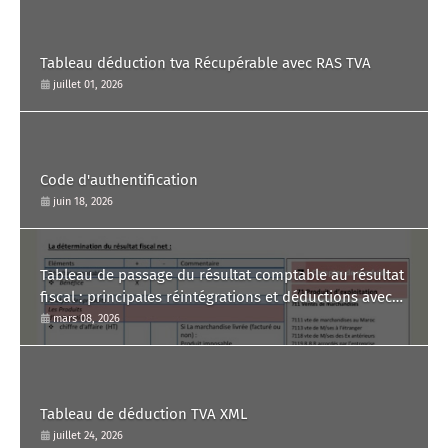
Tableau déduction tva Récupérable avec RAS TVA
juillet 01, 2026
Code d'authentification
juin 18, 2026
Tableau de passage du résultat comptable au résultat
fiscal : principales réintégrations et déductions avec
commentaire.
mars 08, 2026
Tableau de déduction TVA XML
juillet 24, 2026