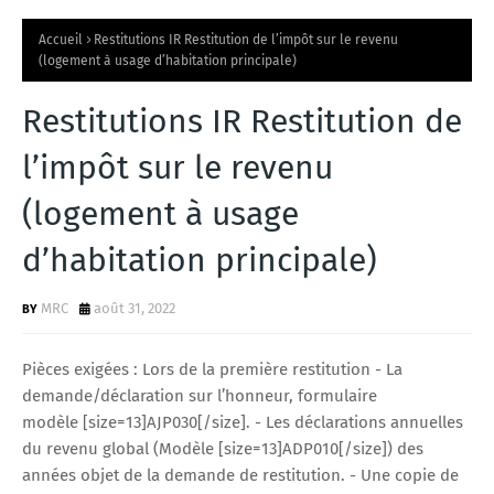
Accueil
Restitutions IR Restitution de l’impôt sur le revenu
(logement à usage d’habitation principale)
Restitutions IR Restitution de
l’impôt sur le revenu
(logement à usage
d’habitation principale)
MRC
août 31, 2022
Pièces exigées : Lors de la première restitution - La
demande/déclaration sur l’honneur, formulaire
modèle [size=13]AJP030[/size]. - Les déclarations annuelles
du revenu global (Modèle [size=13]ADP010[/size]) des
années objet de la demande de restitution. - Une copie de