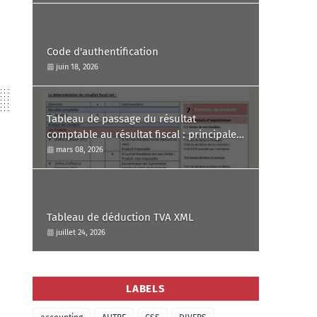
Code d'authentification
juin 18, 2026
Tableau de passage du résultat
comptable au résultat fiscal : principales
réintégrations et déductions avec
mars 08, 2026
commentaire.
Tableau de déduction TVA XML
juillet 24, 2026
LABELS