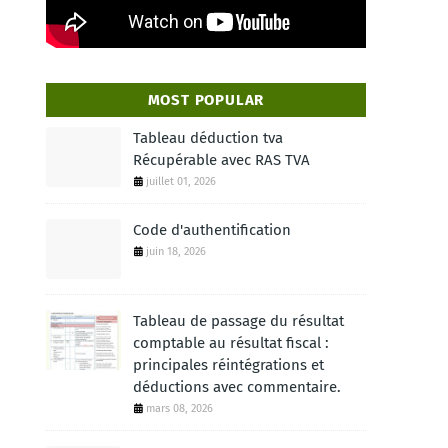
MOST POPULAR
Tableau déduction tva
Récupérable avec RAS TVA
juillet 01, 2026
Code d'authentification
juin 18, 2026
Tableau de passage du résultat
comptable au résultat fiscal :
principales réintégrations et
déductions avec commentaire.
mars 08, 2026