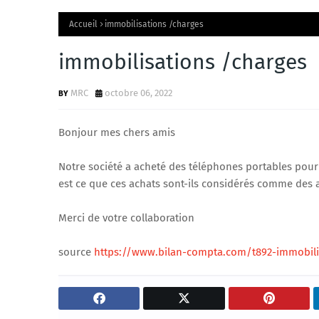
Accueil
immobilisations /charges
immobilisations /charges
MRC
octobre 06, 2022
Bonjour mes chers amis
Notre société a acheté des téléphones portables pour 
est ce que ces achats sont-ils considérés comme des 
Merci de votre collaboration
source
https://www.bilan-compta.com/t892-immobili