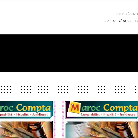
PLUS RÉCENT
contrat gérance lib