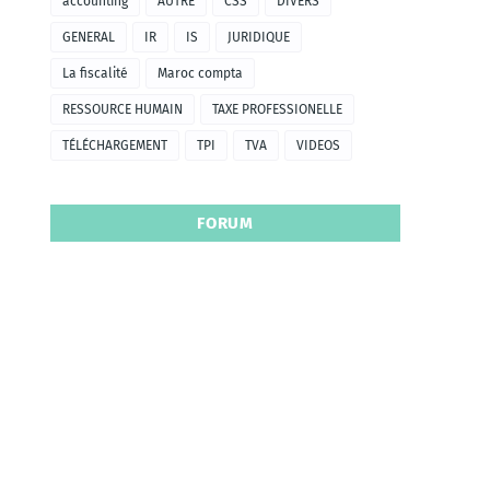
accounting
AUTRE
CSS
DIVERS
GENERAL
IR
IS
JURIDIQUE
La fiscalité
Maroc compta
RESSOURCE HUMAIN
TAXE PROFESSIONELLE
TÉLÉCHARGEMENT
TPI
TVA
VIDEOS
FORUM