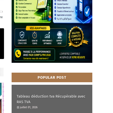
E
re
POPULAR POST
Tableau déduction tva Récupérable avec
RAS TVA
juillet 01, 2026