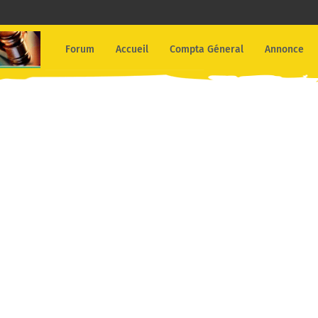
Forum
Accueil
Compta Géneral
Annonce