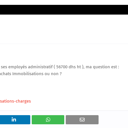
ses employés administratif ( 56700 dhs ht ), ma question est :
achats Immobilisations ou non ?
sations-charges