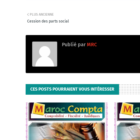
PLUS ANCIENNE
Cession des parts social
Publié par
MRC
CES POSTS POURRAIENT VOUS INTÉRESSER