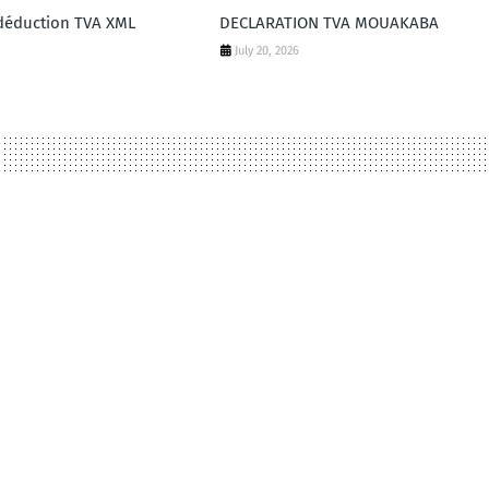
déduction TVA XML
DECLARATION TVA MOUAKABA
July 20, 2026