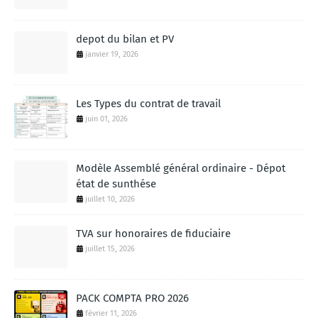
depot du bilan et PV
janvier 19, 2026
Les Types du contrat de travail
juin 01, 2026
Modèle Assemblé général ordinaire - Dépot
état de sunthése
juillet 10, 2026
TVA sur honoraires de fiduciaire
juillet 15, 2026
PACK COMPTA PRO 2026
février 11, 2026