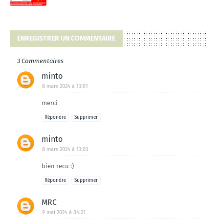
ENREGISTRER UN COMMENTAIRE
3 Commentaires
minto
8 mars 2024 à 13:01
merci
Répondre
Supprimer
minto
8 mars 2024 à 13:03
bien recu :)
Répondre
Supprimer
MRC
9 mai 2024 à 04:21