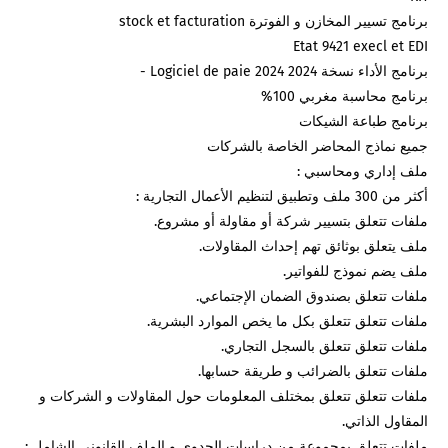
برنامج محاسبة مغربي 100%
ملفات تتعلق تتعلق بمختلف المعلومات حول المقاولات و الشركات و 
ملفات تتعلق بمجموعة من دراسات الجدوى و الملف القانوني الشامل : 