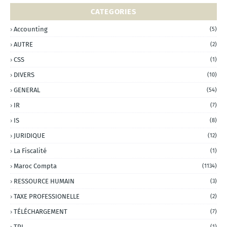
CATEGORIES
Accounting
(5)
AUTRE
(2)
CSS
(1)
DIVERS
(10)
GENERAL
(54)
IR
(7)
IS
(8)
JURIDIQUE
(12)
La Fiscalité
(1)
Maroc Compta
(1134)
RESSOURCE HUMAIN
(3)
TAXE PROFESSIONELLE
(2)
TÉLÉCHARGEMENT
(7)
TPI
(1)