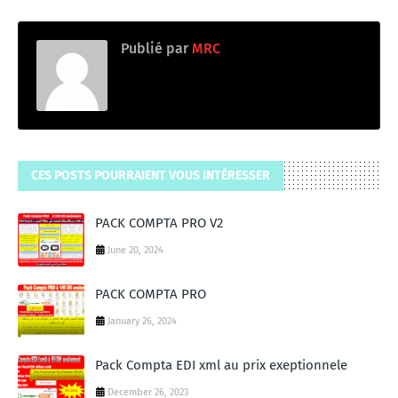
Publié par
MRC
CES POSTS POURRAIENT VOUS INTÉRESSER
PACK COMPTA PRO V2
June 20, 2024
PACK COMPTA PRO
January 26, 2024
Pack Compta EDI xml au prix exeptionnele
December 26, 2023