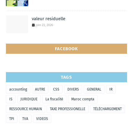
valeur residuelle
juin 23, 2026
FACEBOOK
TAGS
accounting
AUTRE
CSS
DIVERS
GENERAL
IR
IS
JURIDIQUE
La fiscalité
Maroc compta
RESSOURCE HUMAIN
TAXE PROFESSIONELLE
TÉLÉCHARGEMENT
TPI
TVA
VIDEOS