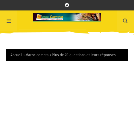
Accueil
Maroc compta
Plus de 70 questions et leurs réponses