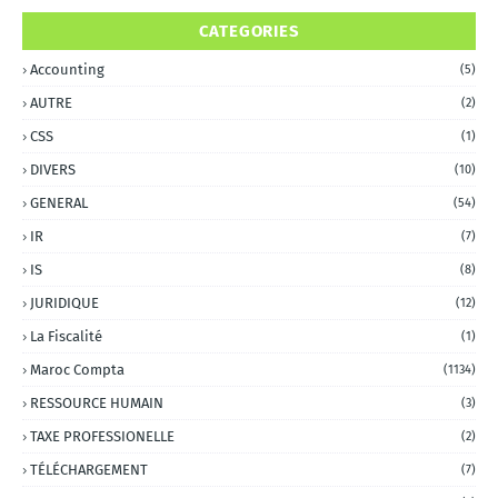
CATEGORIES
Accounting
(5)
AUTRE
(2)
CSS
(1)
DIVERS
(10)
GENERAL
(54)
IR
(7)
IS
(8)
JURIDIQUE
(12)
La Fiscalité
(1)
Maroc Compta
(1134)
RESSOURCE HUMAIN
(3)
TAXE PROFESSIONELLE
(2)
TÉLÉCHARGEMENT
(7)