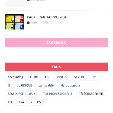
PACK COMPTA PRO 2026
février 11, 2026
FACEBOOK
TAGS
accounting
AUTRE
CSS
DIVERS
GENERAL
IR
IS
JURIDIQUE
La fiscalité
Maroc compta
RESSOURCE HUMAIN
TAXE PROFESSIONELLE
TÉLÉCHARGEMENT
TPI
TVA
VIDEOS