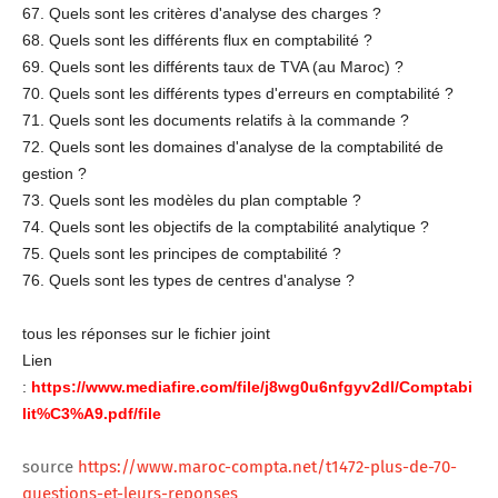
67. Quels sont les critères d'analyse des charges ?
68. Quels sont les différents flux en comptabilité ?
69. Quels sont les différents taux de TVA (au Maroc) ?
70. Quels sont les différents types d'erreurs en comptabilité ?
71. Quels sont les documents relatifs à la commande ?
72. Quels sont les domaines d'analyse de la comptabilité de
gestion ?
73. Quels sont les modèles du plan comptable ?
74. Quels sont les objectifs de la comptabilité analytique ?
75. Quels sont les principes de comptabilité ?
76. Quels sont les types de centres d'analyse ?
tous les réponses sur le fichier joint
Lien
:
https://www.mediafire.com/file/j8wg0u6nfgyv2dl/Comptabi
lit%C3%A9.pdf/file
source
https://www.maroc-compta.net/t1472-plus-de-70-
questions-et-leurs-reponses