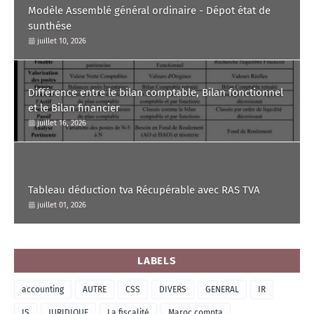
Modèle Assemblé général ordinaire - Dépot état de
sunthése
juillet 10, 2026
Différence entre le bilan comptable, Bilan fonctionnel
et le Bilan financier
juillet 16, 2026
Tableau déduction tva Récupérable avec RAS TVA
juillet 01, 2026
LABELS
accounting
AUTRE
CSS
DIVERS
GENERAL
IR
IS
JURIDIQUE
La fiscalité
Maroc compta