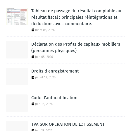
Tableau de passage du résultat comptable au
résultat fiscal : principales réintégrations et
déductions avec commentaire.
mars 08, 2026
Déclaration des Profits de capitaux mobiliers
(personnes physiques)
juin 05, 2026
Droits d enregistrement
juillet 14, 2026
Code d'authentification
juin 18, 2026
TVA SUR OPERATION DE LOTISSEMENT
juin 23, 2026