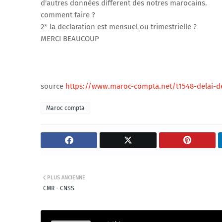
d'autres donnèes different des notres marocains.
comment faire ?
2* la declaration est mensuel ou trimestrielle ?
MERCI BEAUCOUP
source
https://www.maroc-compta.net/t1548-delai-de
Maroc compta
PLUS ANCIENNE
CMR - CNSS