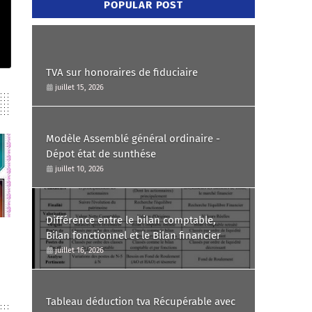
POPULAR POST
TVA sur honoraires de fiduciaire
juillet 15, 2026
Modèle Assemblé général ordinaire -
Dépot état de sunthése
juillet 10, 2026
Différence entre le bilan comptable,
Bilan fonctionnel et le Bilan financier
juillet 16, 2026
Tableau déduction tva Récupérable avec