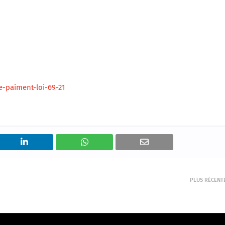
-paiment-loi-69-21
PLUS RÉCENT