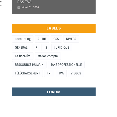
RAS TVA
juillet 01, 2026
LABELS
accounting
AUTRE
CSS
DIVERS
GENERAL
IR
IS
JURIDIQUE
La fiscalité
Maroc compta
RESSOURCE HUMAIN
TAXE PROFESSIONELLE
TÉLÉCHARGEMENT
TPI
TVA
VIDEOS
FORUM