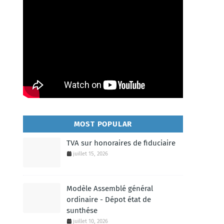
MOST POPULAR
TVA sur honoraires de fiduciaire
juillet 15, 2026
Modèle Assemblé général
ordinaire - Dépot état de
sunthése
juillet 10, 2026