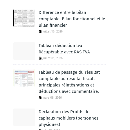
Différence entre le bilan
comptable, Bilan fonctionnel et le
Bilan financier
juillet 16, 2026
Tableau déduction tva
Récupérable avec RAS TVA
juillet 01, 2026
Tableau de passage du résultat
comptable au résultat fiscal :
principales réintégrations et
déductions avec commentaire.
mars 08, 2026
Déclaration des Profits de
capitaux mobiliers (personnes
physiques)