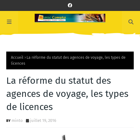
Accueil
La réforme du statut des agences de voyage, les types de
licences
La réforme du statut des
agences de voyage, les types
de licences
minto
juillet 19, 2016