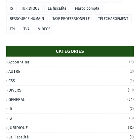
IS
JURIDIQUE
La fiscalité
Maroc compta
RESSOURCE HUMAIN
TAXE PROFESSIONELLE
TÉLÉCHARGEMENT
TPI
TVA
VIDEOS
CATEGORIES
Accounting
(5)
AUTRE
(2)
CSS
(1)
DIVERS
(10)
GENERAL
(54)
IR
(7)
IS
(8)
JURIDIQUE
(12)
La Fiscalité
(1)