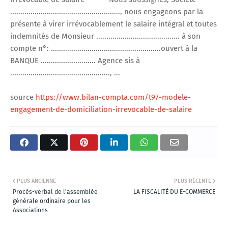
......................................................, nous engageons par la
présente à virer irrévocablement le salaire intégral et toutes
indemnités de Monsieur ......................................... à son
compte n°: ......................................................ouvert à la
BANQUE ........................... Agence sis à
................................................., ...
source
https://www.bilan-compta.com/t97-modele-
engagement-de-domiciliation-irrevocable-de-salaire
PLUS ANCIENNE
PLUS RÉCENTE
Procès-verbal de l'assemblée
LA FISCALITÉ DU E-COMMERCE
générale ordinaire pour les
Associations