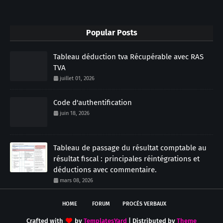
Popular Posts
Tableau déduction tva Récupérable avec RAS
TVA
juillet 01, 2026
Code d'authentification
juin 18, 2026
Tableau de passage du résultat comptable au
résultat fiscal : principales réintégrations et
déductions avec commentaire.
mars 08, 2026
HOME
FORUM
PROCÉS VERBAUX
Crafted with
by
TemplatesYard
| Distributed by
Theme