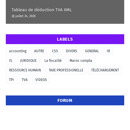
Tableau de déduction TVA XML
juillet 24, 2026
LABELS
accounting
AUTRE
CSS
DIVERS
GENERAL
IR
IS
JURIDIQUE
La fiscalité
Maroc compta
RESSOURCE HUMAIN
TAXE PROFESSIONELLE
TÉLÉCHARGEMENT
TPI
TVA
VIDEOS
FORUM