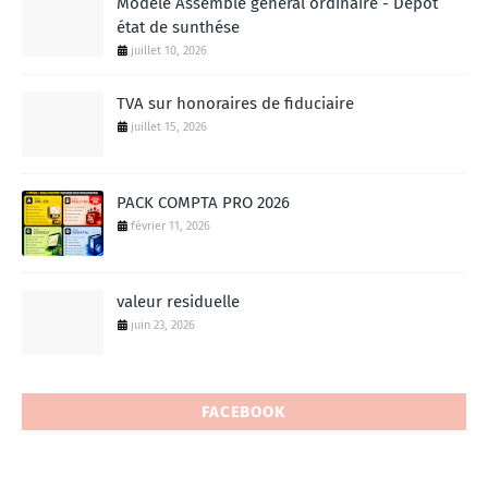
Modèle Assemblé général ordinaire - Dépot
état de sunthése
juillet 10, 2026
TVA sur honoraires de fiduciaire
juillet 15, 2026
PACK COMPTA PRO 2026
février 11, 2026
valeur residuelle
juin 23, 2026
FACEBOOK