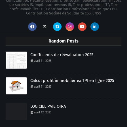
Comptabilité, Fiscalité, Gestion, Droit social, Télédéclaration, Impôts
sur sociétés IS, Impôts sur revenus IR, Taxe professionnel TP, Taxe
profit Immobilier TPI, Contribution Professionnelle Unique CPU,
Contribution Sociale de Solidarité CSS, CNSS
Random Posts
Coefficients de réévaluation 2025
avril 11, 2025
Calcul profit immobilier ex TPI en ligne 2025
avril 11, 2025
LOGICIEL PAIE OJRA
avril 12, 2025