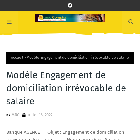
Accueil
Modéle Engagement de domiciliation irrévocable de salaire
Modéle Engagement de
domiciliation irrévocable de
salaire
MRC
juillet 18, 2022
Banque AGENCE Objet : Engagement de domiciliation
irrévocable de salaire Nous soussignés, Société