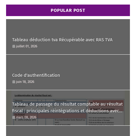
POPULAR POST
Tableau déduction tva Récupérable avec RAS TVA
juillet 01, 2026
Code d'authentification
juin 18, 2026
Tableau de passage du résultat comptable au résultat
fiscal : principales réintégrations et déductions avec
commentaire.
mars 08, 2026