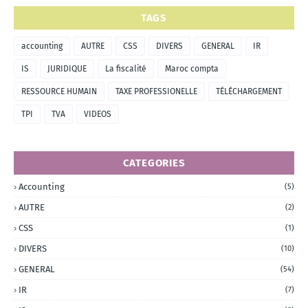
TAGS
accounting
AUTRE
CSS
DIVERS
GENERAL
IR
IS
JURIDIQUE
La fiscalité
Maroc compta
RESSOURCE HUMAIN
TAXE PROFESSIONELLE
TÉLÉCHARGEMENT
TPI
TVA
VIDEOS
CATEGORIES
Accounting
(5)
AUTRE
(2)
CSS
(1)
DIVERS
(10)
GENERAL
(54)
IR
(7)