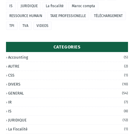
IS
JURIDIQUE
La fiscalité
Maroc compta
RESSOURCE HUMAIN
TAXE PROFESSIONELLE
TÉLÉCHARGEMENT
TPI
TVA
VIDEOS
CATEGORIES
Accounting
(5)
AUTRE
(2)
CSS
(1)
DIVERS
(10)
GENERAL
(54)
IR
(7)
IS
(8)
JURIDIQUE
(12)
La Fiscalité
(1)