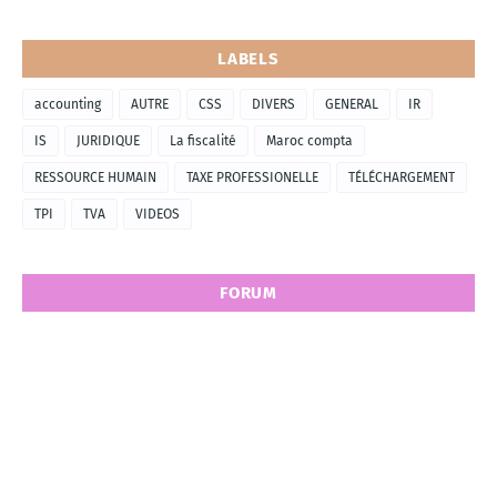
LABELS
accounting
AUTRE
CSS
DIVERS
GENERAL
IR
IS
JURIDIQUE
La fiscalité
Maroc compta
RESSOURCE HUMAIN
TAXE PROFESSIONELLE
TÉLÉCHARGEMENT
TPI
TVA
VIDEOS
FORUM