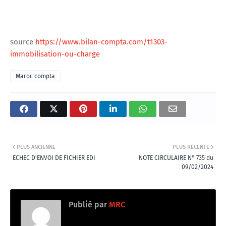
source
https://www.bilan-compta.com/t1303-
immobilisation-ou-charge
Maroc compta
PLUS ANCIENNE
PLUS RÉCENTE
ECHEC D'ENVOI DE FICHIER EDI
NOTE CIRCULAIRE N° 735 du
09/02/2024
Publié par
MRC