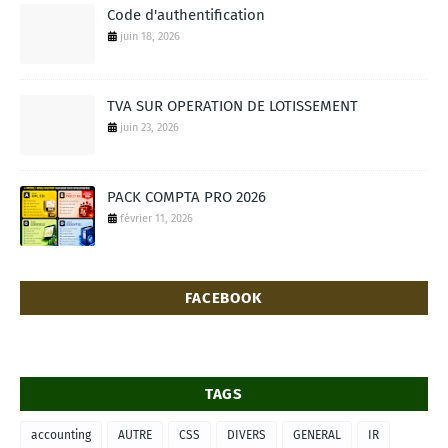
Code d'authentification
juin 18, 2026
TVA SUR OPERATION DE LOTISSEMENT
juin 23, 2026
PACK COMPTA PRO 2026
février 11, 2026
FACEBOOK
TAGS
accounting
AUTRE
CSS
DIVERS
GENERAL
IR