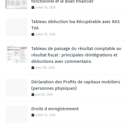
fonctionnel et le Bilan financier
juillet 16, 2026
Tableau déduction tva Récupérable avec RAS
TVA
juillet 01, 2026
Tableau de passage du résultat comptable au
résultat fiscal : principales réintégrations et
déductions avec commentaire.
mars 08, 2026
Déclaration des Profits de capitaux mobiliers
(personnes physiques)
juin 05, 2026
Droits d enregistrement
juillet 14, 2026