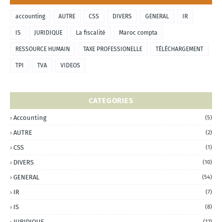
accounting
AUTRE
CSS
DIVERS
GENERAL
IR
IS
JURIDIQUE
La fiscalité
Maroc compta
RESSOURCE HUMAIN
TAXE PROFESSIONELLE
TÉLÉCHARGEMENT
TPI
TVA
VIDEOS
CATEGORIES
Accounting
(5)
AUTRE
(2)
CSS
(1)
DIVERS
(10)
GENERAL
(54)
IR
(7)
IS
(8)
JURIDIQUE
(12)