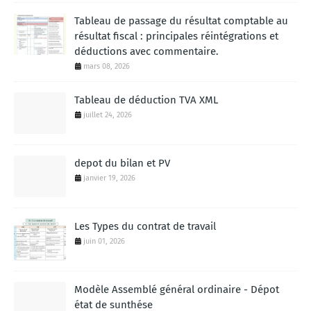
Tableau de passage du résultat comptable au
résultat fiscal : principales réintégrations et
déductions avec commentaire.
mars 08, 2026
Tableau de déduction TVA XML
juillet 24, 2026
depot du bilan et PV
janvier 19, 2026
Les Types du contrat de travail
juin 01, 2026
Modèle Assemblé général ordinaire - Dépot
état de sunthése