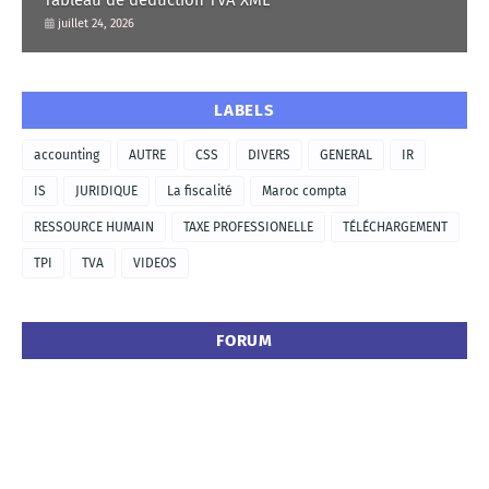
juillet 24, 2026
LABELS
accounting
AUTRE
CSS
DIVERS
GENERAL
IR
IS
JURIDIQUE
La fiscalité
Maroc compta
RESSOURCE HUMAIN
TAXE PROFESSIONELLE
TÉLÉCHARGEMENT
TPI
TVA
VIDEOS
FORUM