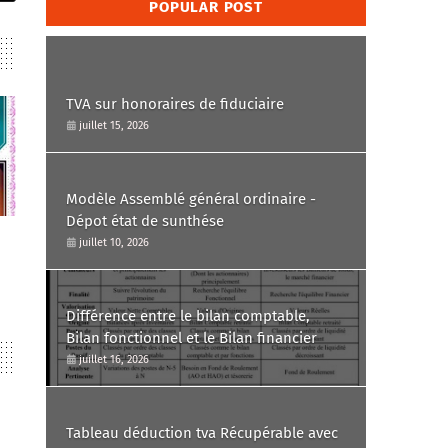
POPULAR POST
TVA sur honoraires de fiduciaire
juillet 15, 2026
Modèle Assemblé général ordinaire -
Dépot état de sunthése
juillet 10, 2026
Différence entre le bilan comptable,
Bilan fonctionnel et le Bilan financier
juillet 16, 2026
Tableau déduction tva Récupérable avec