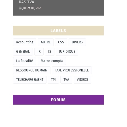
RAS TVA
juillet 01, 2026
LABELS
accounting
AUTRE
CSS
DIVERS
GENERAL
IR
IS
JURIDIQUE
La fiscalité
Maroc compta
RESSOURCE HUMAIN
TAXE PROFESSIONELLE
TÉLÉCHARGEMENT
TPI
TVA
VIDEOS
FORUM