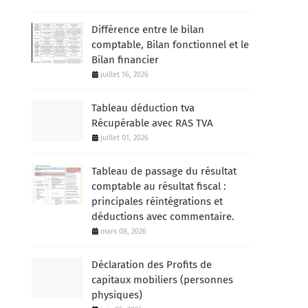
Différence entre le bilan
comptable, Bilan fonctionnel et le
Bilan financier
juillet 16, 2026
Tableau déduction tva
Récupérable avec RAS TVA
juillet 01, 2026
Tableau de passage du résultat
comptable au résultat fiscal :
principales réintégrations et
déductions avec commentaire.
mars 08, 2026
Déclaration des Profits de
capitaux mobiliers (personnes
physiques)