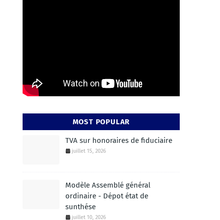
MOST POPULAR
TVA sur honoraires de fiduciaire
juillet 15, 2026
Modèle Assemblé général
ordinaire - Dépot état de
sunthése
juillet 10, 2026