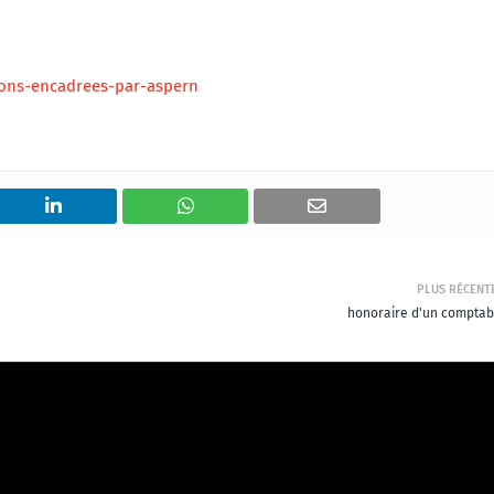
ons-encadrees-par-aspern
PLUS RÉCENT
honoraire d'un comptab