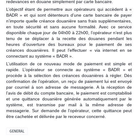
redevances en douane simplement par carte bancaire.
L’objectif étant de permettre aux opérateurs qui accèdent à «
BADR » et qui sont détenteurs d’une carte bancaire de payer
n’importe que
lle créance douanière sans frais supplémentaires,
en toute sécurité et sans aucune formalité. Avec ce service
disponible chaque jour de 04h00 à 22h00, l’opérateur n’est plus
tenu de se déplacer à la recette des douanes pendant les
heures d’ouverture des bureaux pour le paiement de ses
créances douanières. Il peut l’effectuer « via internet en se
connectant au système « BADR ».
L’utilisation de ce nouveau mode de paiement est simple et
rapide. L’opérateur se connecte au système « BADR » et
procède à la sélection des créances douanières à régler. Dès
confirmation de l’opération, un reçu de paiement lui est envoyé
par courriel à son adresse de messagerie. A la réception de
l’avis de débit du compte bancaire, le paiement est comptabilisé
et une quittance douanière générée automatiquement par le
système, est transmise par mail à la même adresse de
messagerie. Sur demande de l’opérateur, cette quittance peut
être cachetée et délivrée par le receveur concerné.
GENERAL