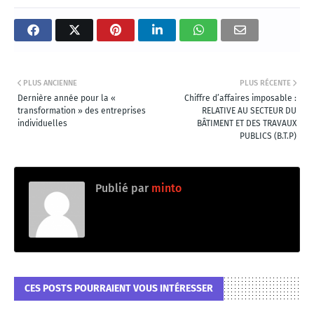
PLUS ANCIENNE
PLUS RÉCENTE
Dernière année pour la «
Chiffre d’affaires imposable :
transformation » des entreprises
RELATIVE AU SECTEUR DU
individuelles
BÂTIMENT ET DES TRAVAUX
PUBLICS (B.T.P)
Publié par
minto
CES POSTS POURRAIENT VOUS INTÉRESSER