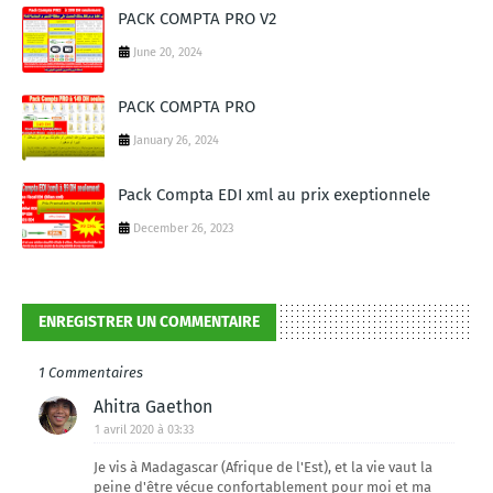
PACK COMPTA PRO V2
June 20, 2024
PACK COMPTA PRO
January 26, 2024
Pack Compta EDI xml au prix exeptionnele
December 26, 2023
ENREGISTRER UN COMMENTAIRE
1 Commentaires
Ahitra Gaethon
1 avril 2020 à 03:33
Je vis à Madagascar (Afrique de l'Est), et la vie vaut la
peine d'être vécue confortablement pour moi et ma