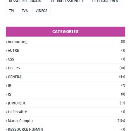
RESSOURCE HUMAIN
TAXE PROFESSIONELLE
TÉLÉCHARGEMENT
TPI
TVA
VIDEOS
CATEGORIES
Accounting
(5)
AUTRE
(2)
CSS
(1)
DIVERS
(10)
GENERAL
(54)
IR
(7)
IS
(8)
JURIDIQUE
(12)
La Fiscalité
(1)
Maroc Compta
(1134)
RESSOURCE HUMAIN
(3)