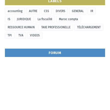
LABELS
accounting
AUTRE
CSS
DIVERS
GENERAL
IR
IS
JURIDIQUE
La fiscalité
Maroc compta
RESSOURCE HUMAIN
TAXE PROFESSIONELLE
TÉLÉCHARGEMENT
TPI
TVA
VIDEOS
FORUM