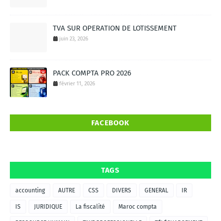
TVA SUR OPERATION DE LOTISSEMENT
juin 23, 2026
PACK COMPTA PRO 2026
février 11, 2026
FACEBOOK
TAGS
accounting
AUTRE
CSS
DIVERS
GENERAL
IR
IS
JURIDIQUE
La fiscalité
Maroc compta