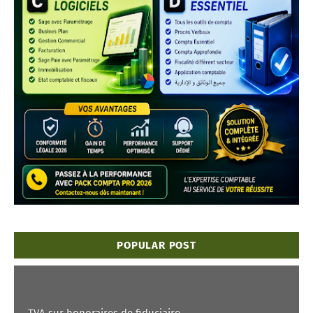
POPULAR POST
TVA sur honoraires de fiduciaire