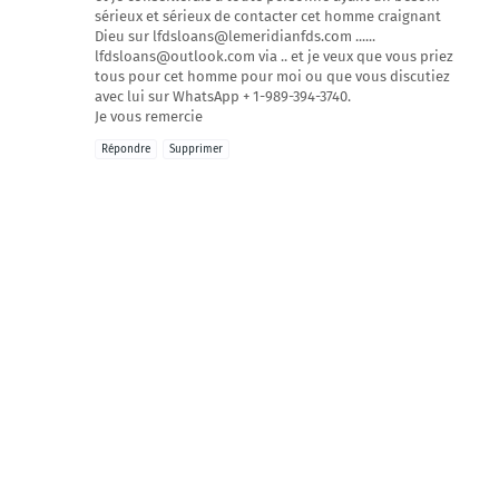
sérieux et sérieux de contacter cet homme craignant
Dieu sur lfdsloans@lemeridianfds.com ......
lfdsloans@outlook.com via .. et je veux que vous priez
tous pour cet homme pour moi ou que vous discutiez
avec lui sur WhatsApp + 1-989-394-3740.
Je vous remercie
Répondre
Supprimer