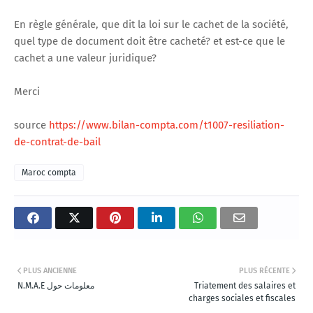
En règle générale, que dit la loi sur le cachet de la société,
quel type de document doit être cacheté? et est-ce que le
cachet a une valeur juridique?
Merci
source
https://www.bilan-compta.com/t1007-resiliation-
de-contrat-de-bail
Maroc compta
PLUS ANCIENNE
PLUS RÉCENTE
N.M.A.E معلومات حول
Triatement des salaires et
charges sociales et fiscales