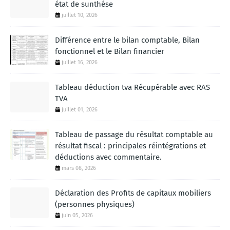
état de sunthése
juillet 10, 2026
Différence entre le bilan comptable, Bilan
fonctionnel et le Bilan financier
juillet 16, 2026
Tableau déduction tva Récupérable avec RAS
TVA
juillet 01, 2026
Tableau de passage du résultat comptable au
résultat fiscal : principales réintégrations et
déductions avec commentaire.
mars 08, 2026
Déclaration des Profits de capitaux mobiliers
(personnes physiques)
juin 05, 2026