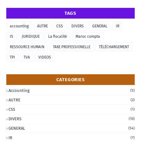
TAGS
accounting
AUTRE
CSS
DIVERS
GENERAL
IR
IS
JURIDIQUE
La fiscalité
Maroc compta
RESSOURCE HUMAIN
TAXE PROFESSIONELLE
TÉLÉCHARGEMENT
TPI
TVA
VIDEOS
CATEGORIES
Accounting
(5)
AUTRE
(2)
CSS
(1)
DIVERS
(10)
GENERAL
(54)
IR
(7)