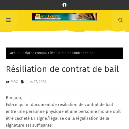
Accueil
Maroc compta
Résiliation de contrat de bail
Résiliation de contrat de bail
MRC
mars 17, 2023
Bonjour,
Est-ce qu'un document de résiliation de contrat de bail
entre une personne physique et une personne morale doit
être cacheté ET signé/légalisé ou la légalisation de la
signature est suffisante?