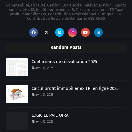
Comptabilité, Fiscalité, Gestion, Droit social, Télédéclaration, Impôts
sur sociétés IS, Impôts sur revenus IR, Taxe professionnel TP, Taxe
profit Immobilier TPI, Contribution Professionnelle Unique CPU,
Contribution Sociale de Solidarité CSS, CNSS
Random Posts
Coefficients de réévaluation 2025
avril 11, 2025
Calcul profit immobilier ex TPI en ligne 2025
avril 11, 2025
LOGICIEL PAIE OJRA
avril 12, 2025