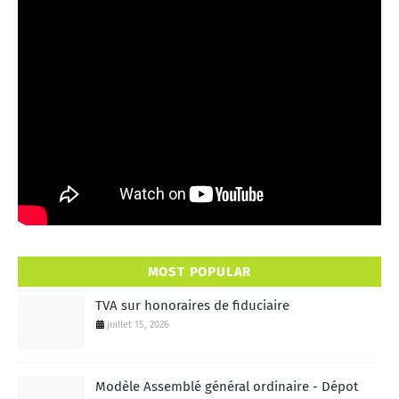
MOST POPULAR
TVA sur honoraires de fiduciaire
juillet 15, 2026
Modèle Assemblé général ordinaire - Dépot