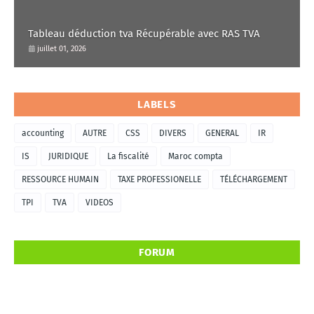
Tableau déduction tva Récupérable avec RAS TVA
juillet 01, 2026
LABELS
accounting
AUTRE
CSS
DIVERS
GENERAL
IR
IS
JURIDIQUE
La fiscalité
Maroc compta
RESSOURCE HUMAIN
TAXE PROFESSIONELLE
TÉLÉCHARGEMENT
TPI
TVA
VIDEOS
FORUM