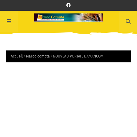
Accueil
Maroc compta
NOUVEAU PORTAIL DAMANCOM