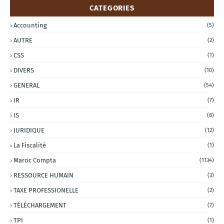
CATEGORIES
Accounting
(5)
AUTRE
(2)
CSS
(1)
DIVERS
(10)
GENERAL
(54)
IR
(7)
IS
(8)
JURIDIQUE
(12)
La Fiscalité
(1)
Maroc Compta
(1134)
RESSOURCE HUMAIN
(3)
TAXE PROFESSIONELLE
(2)
TÉLÉCHARGEMENT
(7)
TPI
(1)