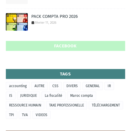
PACK COMPTA PRO 2026
février 11, 2026
FACEBOOK
TAGS
accounting
AUTRE
CSS
DIVERS
GENERAL
IR
IS
JURIDIQUE
La fiscalité
Maroc compta
RESSOURCE HUMAIN
TAXE PROFESSIONELLE
TÉLÉCHARGEMENT
TPI
TVA
VIDEOS