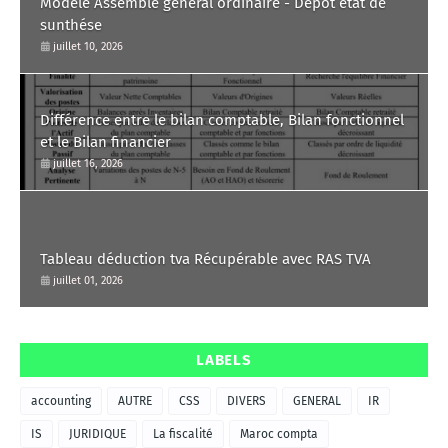
Modèle Assemblé général ordinaire - Dépot état de
sunthése
juillet 10, 2026
Différence entre le bilan comptable, Bilan fonctionnel
et le Bilan financier
juillet 16, 2026
Tableau déduction tva Récupérable avec RAS TVA
juillet 01, 2026
LABELS
accounting
AUTRE
CSS
DIVERS
GENERAL
IR
IS
JURIDIQUE
La fiscalité
Maroc compta