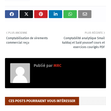
PLUS ANCIENNE
PLUS RÉCENTE
Comptabilisation de virements
Comptabilité analytique Smail
commercial reçu
kabbaj et Said youssef cours et
exercices courigés PDF
Publié par
MRC
CES POSTS POURRAIENT VOUS INTÉRESSER