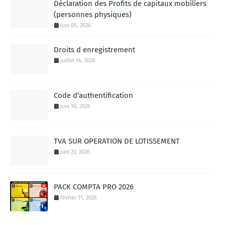
Déclaration des Profits de capitaux mobiliers
(personnes physiques)
juin 05, 2026
Droits d enregistrement
juillet 14, 2026
Code d'authentification
juin 18, 2026
TVA SUR OPERATION DE LOTISSEMENT
juin 23, 2026
PACK COMPTA PRO 2026
février 11, 2026