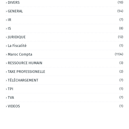
DIVERS
(10)
GENERAL
(54)
IR
(7)
IS
(8)
JURIDIQUE
(12)
La Fiscalité
(1)
Maroc Compta
(1134)
RESSOURCE HUMAIN
(3)
TAXE PROFESSIONELLE
(2)
TÉLÉCHARGEMENT
(7)
TPI
(1)
TVA
(7)
VIDEOS
(1)