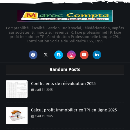
Comptabilité, Fiscalité, Gestion, Droit social, Télédéclaration, Impôts
sur sociétés IS, Impôts sur revenus IR, Taxe professionnel TP, Taxe
profit Immobilier TPI, Contribution Professionnelle Unique CPU,
Contribution Sociale de Solidarité CSS, CNSS
Random Posts
Coefficients de réévaluation 2025
avril 11, 2025
Calcul profit immobilier ex TPI en ligne 2025
avril 11, 2025