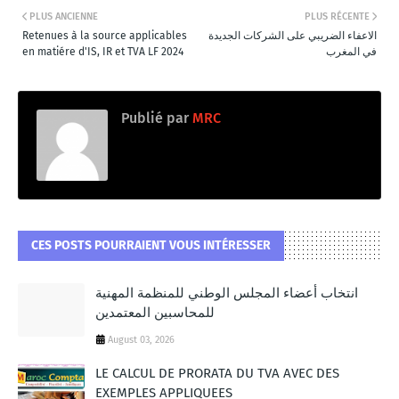
PLUS ANCIENNE
PLUS RÉCENTE
Retenues à la source applicables
الاعفاء الضريبي على الشركات الجديدة
en matiére d'IS, IR et TVA LF 2024
في المغرب
Publié par
MRC
CES POSTS POURRAIENT VOUS INTÉRESSER
انتخاب أعضاء المجلس الوطني للمنظمة المهنية
للمحاسبين المعتمدين
August 03, 2026
LE CALCUL DE PRORATA DU TVA AVEC DES
EXEMPLES APPLIQUEES