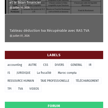
et le Bilan financier
juillet 16, 2026
Tableau déduction tva Récupérable avec RAS TVA
juillet 01, 2026
LABELS
accounting
AUTRE
CSS
DIVERS
GENERAL
IR
IS
JURIDIQUE
La fiscalité
Maroc compta
RESSOURCE HUMAIN
TAXE PROFESSIONELLE
TÉLÉCHARGEMENT
TPI
TVA
VIDEOS
FORUM