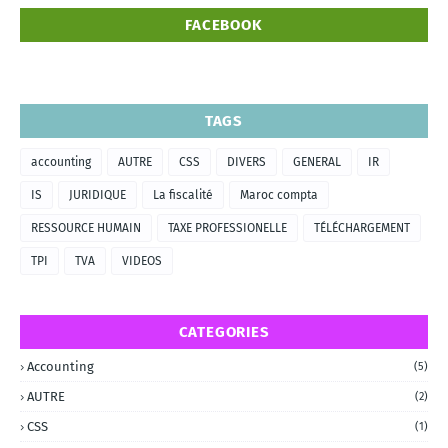
FACEBOOK
TAGS
accounting
AUTRE
CSS
DIVERS
GENERAL
IR
IS
JURIDIQUE
La fiscalité
Maroc compta
RESSOURCE HUMAIN
TAXE PROFESSIONELLE
TÉLÉCHARGEMENT
TPI
TVA
VIDEOS
CATEGORIES
Accounting
(5)
AUTRE
(2)
CSS
(1)