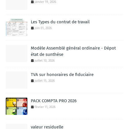
janvier 19, 2026
Les Types du contrat de travail
juin 01, 2026
Modèle Assemblé général ordinaire - Dépot
état de sunthése
juillet 10, 2026
TVA sur honoraires de fiduciaire
juillet 15, 2026
PACK COMPTA PRO 2026
février 11, 2026
valeur residuelle