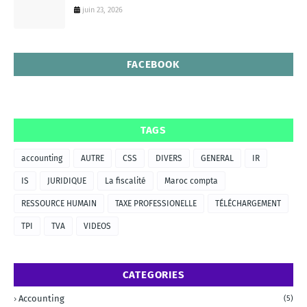
juin 23, 2026
FACEBOOK
TAGS
accounting
AUTRE
CSS
DIVERS
GENERAL
IR
IS
JURIDIQUE
La fiscalité
Maroc compta
RESSOURCE HUMAIN
TAXE PROFESSIONELLE
TÉLÉCHARGEMENT
TPI
TVA
VIDEOS
CATEGORIES
Accounting
(5)