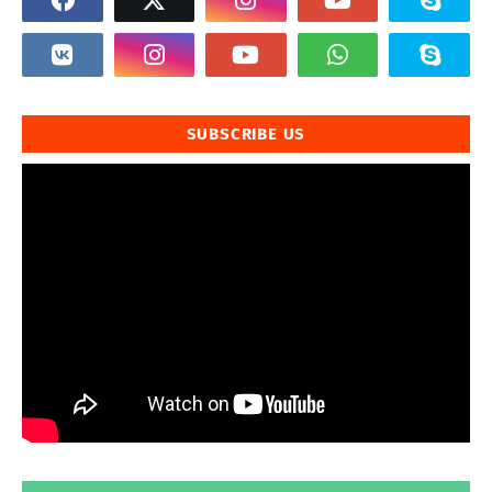
SUBSCRIBE US