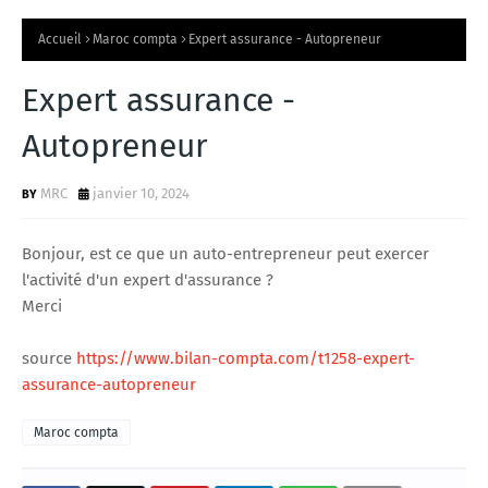
Accueil
Maroc compta
Expert assurance - Autopreneur
Expert assurance -
Autopreneur
MRC
janvier 10, 2024
Bonjour, est ce que un auto-entrepreneur peut exercer
l'activité d'un expert d'assurance ?
Merci
source
https://www.bilan-compta.com/t1258-expert-
assurance-autopreneur
Maroc compta