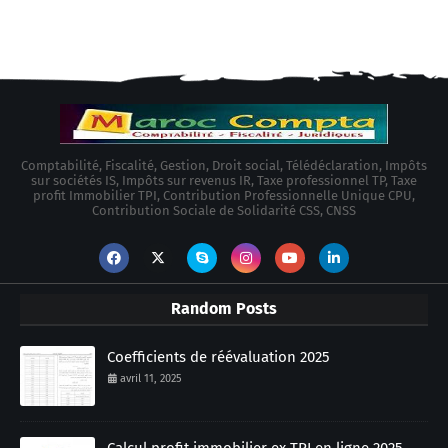
Comptabilité, Fiscalité, Gestion, Droit social, Télédéclaration, Impôts
sur sociétés IS, Impôts sur revenus IR, Taxe professionnel TP, Taxe
profit Immobilier TPI, Contribution Professionnelle Unique CPU,
Contribution Sociale de Solidarité CSS, CNSS
Random Posts
Coefficients de réévaluation 2025
avril 11, 2025