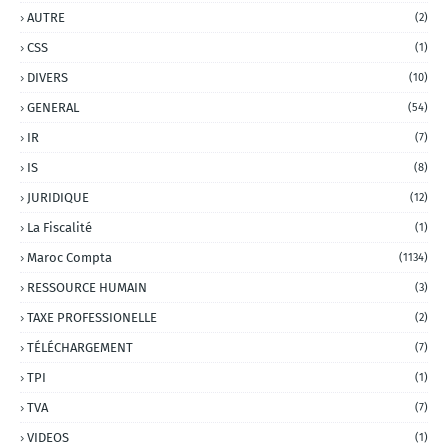
AUTRE
(2)
CSS
(1)
DIVERS
(10)
GENERAL
(54)
IR
(7)
IS
(8)
JURIDIQUE
(12)
La Fiscalité
(1)
Maroc Compta
(1134)
RESSOURCE HUMAIN
(3)
TAXE PROFESSIONELLE
(2)
TÉLÉCHARGEMENT
(7)
TPI
(1)
TVA
(7)
VIDEOS
(1)