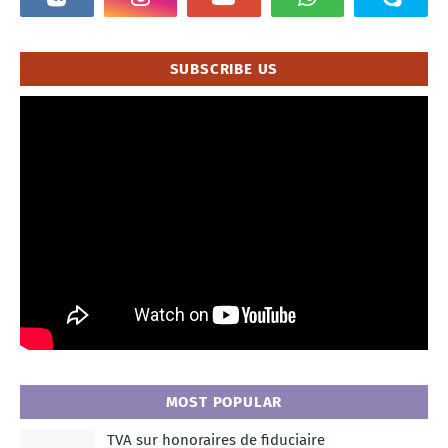
SUBSCRIBE US
MOST POPULAR
TVA sur honoraires de fiduciaire