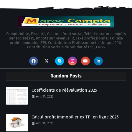
Comptabilité, Fiscalité, Gestion, Droit social, Télédéclaration, Impôts
sur sociétés IS, Impôts sur revenus IR, Taxe professionnel TP, Taxe
profit Immobilier TPI, Contribution Professionnelle Unique CPU,
Contribution Sociale de Solidarité CSS, CNSS
Random Posts
Coefficients de réévaluation 2025
avril 11, 2025
Calcul profit immobilier ex TPI en ligne 2025
avril 11, 2025