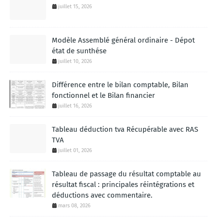
juillet 15, 2026
Modèle Assemblé général ordinaire - Dépot
état de sunthése
juillet 10, 2026
Différence entre le bilan comptable, Bilan
fonctionnel et le Bilan financier
juillet 16, 2026
Tableau déduction tva Récupérable avec RAS
TVA
juillet 01, 2026
Tableau de passage du résultat comptable au
résultat fiscal : principales réintégrations et
déductions avec commentaire.
mars 08, 2026