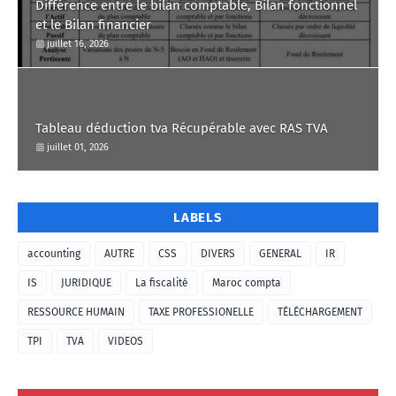
Différence entre le bilan comptable, Bilan fonctionnel
et le Bilan financier
juillet 16, 2026
Tableau déduction tva Récupérable avec RAS TVA
juillet 01, 2026
LABELS
accounting
AUTRE
CSS
DIVERS
GENERAL
IR
IS
JURIDIQUE
La fiscalité
Maroc compta
RESSOURCE HUMAIN
TAXE PROFESSIONELLE
TÉLÉCHARGEMENT
TPI
TVA
VIDEOS