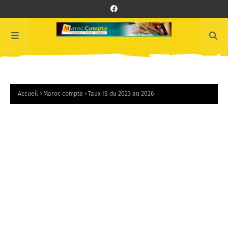
Accueil
Maroc compta
Taux IS du 2023 au 2026