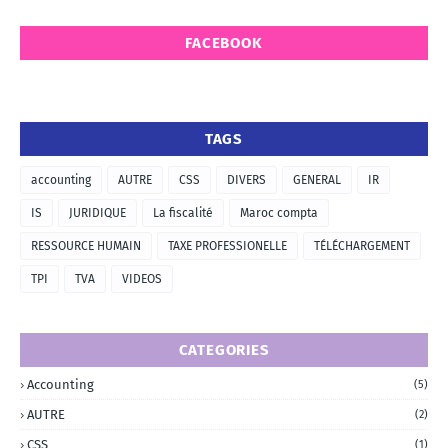
FACEBOOK
TAGS
accounting
AUTRE
CSS
DIVERS
GENERAL
IR
IS
JURIDIQUE
La fiscalité
Maroc compta
RESSOURCE HUMAIN
TAXE PROFESSIONELLE
TÉLÉCHARGEMENT
TPI
TVA
VIDEOS
CATEGORIES
Accounting
(5)
AUTRE
(2)
CSS
(1)