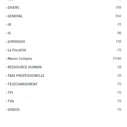
DIVERS
(10)
GENERAL
(54)
IR
(7)
IS
(8)
JURIDIQUE
(12)
La Fiscalité
(1)
Maroc Compta
(1134)
RESSOURCE HUMAIN
(3)
TAXE PROFESSIONELLE
(2)
TÉLÉCHARGEMENT
(7)
TPI
(1)
TVA
(7)
VIDEOS
(1)