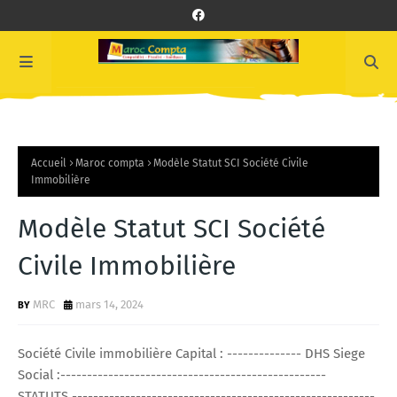
Accueil
Maroc compta
Modèle Statut SCI Société Civile
Immobilière
Modèle Statut SCI Société
Civile Immobilière
MRC
mars 14, 2024
Société Civile immobilière Capital : -------------- DHS Siege
Social :--------------------------------------------------
STATUTS ---------------------------------------------------------