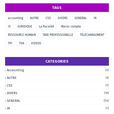
TAGS
accounting
AUTRE
CSS
DIVERS
GENERAL
IR
IS
JURIDIQUE
La fiscalité
Maroc compta
RESSOURCE HUMAIN
TAXE PROFESSIONELLE
TÉLÉCHARGEMENT
TPI
TVA
VIDEOS
CATEGORIES
Accounting
(5)
AUTRE
(2)
CSS
(1)
DIVERS
(10)
GENERAL
(54)
IR
(7)