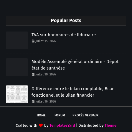
Popular Posts
TVA sur honoraires de fiduciaire
juillet 15, 2026
Modèle Assemblé général ordinaire - Dépot
état de sunthése
juillet 10, 2026
Différence entre le bilan comptable, Bilan
fonctionnel et le Bilan financier
juillet 16, 2026
HOME
FORUM
PROCÉS VERBAUX
Crafted with
by
TemplatesYard
| Distributed by
Theme