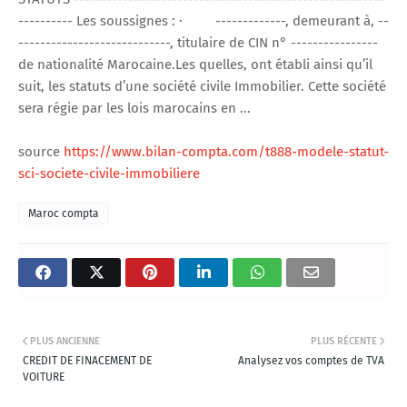
---------- Les soussignes : · -------------, demeurant à, --
----------------------------, titulaire de CIN n° ----------------
de nationalité Marocaine.Les quelles, ont établi ainsi qu’il
suit, les statuts d’une société civile Immobilier. Cette société
sera régie par les lois marocains en ...
source
https://www.bilan-compta.com/t888-modele-statut-
sci-societe-civile-immobiliere
Maroc compta
PLUS ANCIENNE
PLUS RÉCENTE
CREDIT DE FINACEMENT DE
Analysez vos comptes de TVA
VOITURE