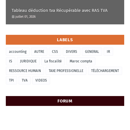
Tableau déduction tva Récupérable avec RAS TVA
juillet 01, 2026
LABELS
accounting
AUTRE
CSS
DIVERS
GENERAL
IR
IS
JURIDIQUE
La fiscalité
Maroc compta
RESSOURCE HUMAIN
TAXE PROFESSIONELLE
TÉLÉCHARGEMENT
TPI
TVA
VIDEOS
FORUM