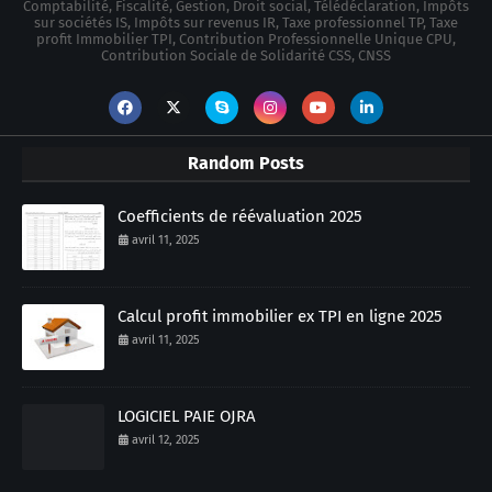
Comptabilité, Fiscalité, Gestion, Droit social, Télédéclaration, Impôts
sur sociétés IS, Impôts sur revenus IR, Taxe professionnel TP, Taxe
profit Immobilier TPI, Contribution Professionnelle Unique CPU,
Contribution Sociale de Solidarité CSS, CNSS
Random Posts
Coefficients de réévaluation 2025
avril 11, 2025
Calcul profit immobilier ex TPI en ligne 2025
avril 11, 2025
LOGICIEL PAIE OJRA
avril 12, 2025