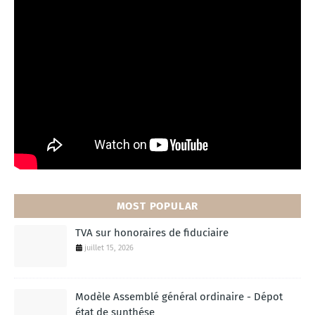
MOST POPULAR
TVA sur honoraires de fiduciaire
juillet 15, 2026
Modèle Assemblé général ordinaire - Dépot
état de sunthése