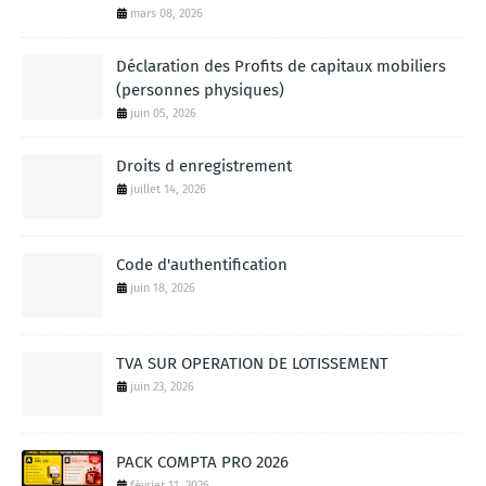
mars 08, 2026
Déclaration des Profits de capitaux mobiliers
(personnes physiques)
juin 05, 2026
Droits d enregistrement
juillet 14, 2026
Code d'authentification
juin 18, 2026
TVA SUR OPERATION DE LOTISSEMENT
juin 23, 2026
PACK COMPTA PRO 2026
février 11, 2026