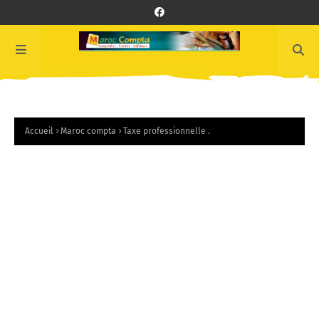
Accueil
Maroc compta
Taxe professionnelle .