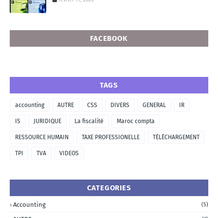
FACEBOOK
TAGS
accounting
AUTRE
CSS
DIVERS
GENERAL
IR
IS
JURIDIQUE
La fiscalité
Maroc compta
RESSOURCE HUMAIN
TAXE PROFESSIONELLE
TÉLÉCHARGEMENT
TPI
TVA
VIDEOS
CATEGORIES
Accounting
(5)