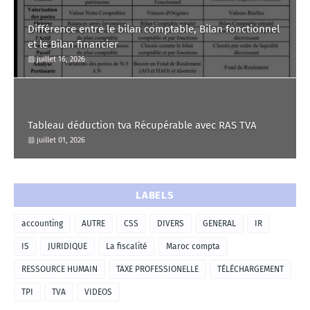
Différence entre le bilan comptable, Bilan fonctionnel
et le Bilan financier
juillet 16, 2026
Tableau déduction tva Récupérable avec RAS TVA
juillet 01, 2026
LABELS
accounting
AUTRE
CSS
DIVERS
GENERAL
IR
IS
JURIDIQUE
La fiscalité
Maroc compta
RESSOURCE HUMAIN
TAXE PROFESSIONELLE
TÉLÉCHARGEMENT
TPI
TVA
VIDEOS