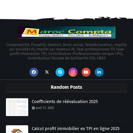
Comptabilité, Fiscalité, Gestion, Droit social, Télédéclaration, Impôts
sur sociétés IS, Impôts sur revenus IR, Taxe professionnel TP, Taxe
profit Immobilier TPI, Contribution Professionnelle Unique CPU,
Contribution Sociale de Solidarité CSS, CNSS
Random Posts
Coefficients de réévaluation 2025
avril 11, 2025
Calcul profit immobilier ex TPI en ligne 2025