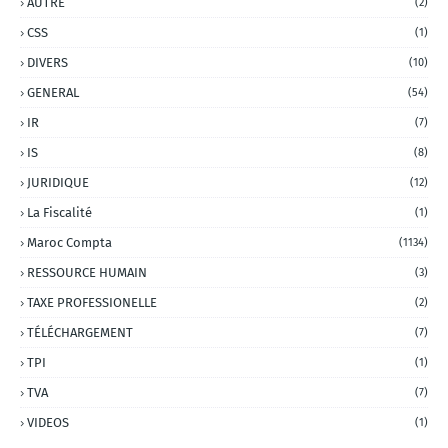
AUTRE
(2)
CSS
(1)
DIVERS
(10)
GENERAL
(54)
IR
(7)
IS
(8)
JURIDIQUE
(12)
La Fiscalité
(1)
Maroc Compta
(1134)
RESSOURCE HUMAIN
(3)
TAXE PROFESSIONELLE
(2)
TÉLÉCHARGEMENT
(7)
TPI
(1)
TVA
(7)
VIDEOS
(1)