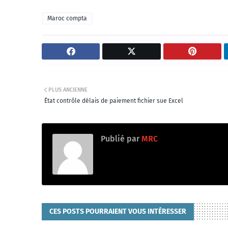
Maroc compta
PLUS ANCIENNE
État contrôle délais de paiement fichier sue Excel
Publié par
MRC
CES POSTS POURRAIENT VOUS INTÉRESSER