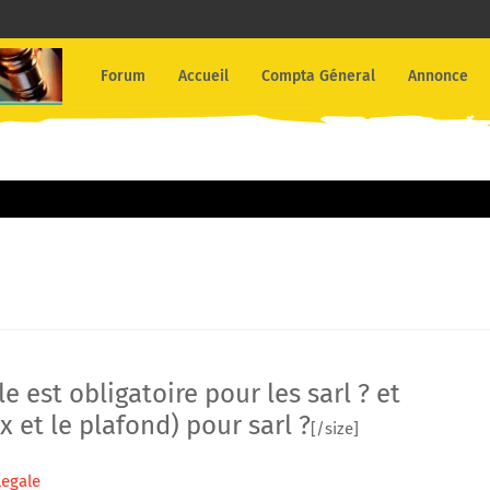
Forum
Accueil
Compta Géneral
Annonce
e est obligatoire pour les sarl ? et
x et le plafond) pour sarl ?
[/size]
legale