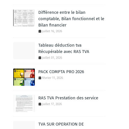
Différence entre le bilan
comptable, Bilan fonctionnel et le
Bilan financier
juillet 16, 2026
Tableau déduction tva
Récupérable avec RAS TVA
juillet 01, 2026
PACK COMPTA PRO 2026
février 11, 2026
RAS TVA Prestation des service
juillet 17, 2026
TVA SUR OPERATION DE