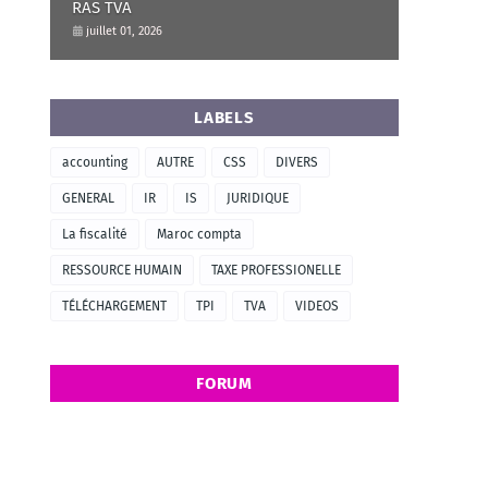
RAS TVA
juillet 01, 2026
LABELS
accounting
AUTRE
CSS
DIVERS
GENERAL
IR
IS
JURIDIQUE
La fiscalité
Maroc compta
RESSOURCE HUMAIN
TAXE PROFESSIONELLE
TÉLÉCHARGEMENT
TPI
TVA
VIDEOS
FORUM