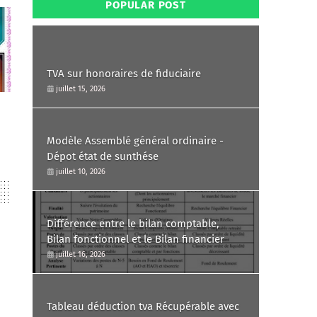
POPULAR POST
TVA sur honoraires de fiduciaire
juillet 15, 2026
Modèle Assemblé général ordinaire -
Dépot état de sunthése
juillet 10, 2026
Différence entre le bilan comptable,
Bilan fonctionnel et le Bilan financier
juillet 16, 2026
Tableau déduction tva Récupérable avec