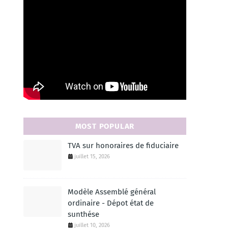
MOST POPULAR
TVA sur honoraires de fiduciaire
juillet 15, 2026
Modèle Assemblé général
ordinaire - Dépot état de
sunthése
juillet 10, 2026