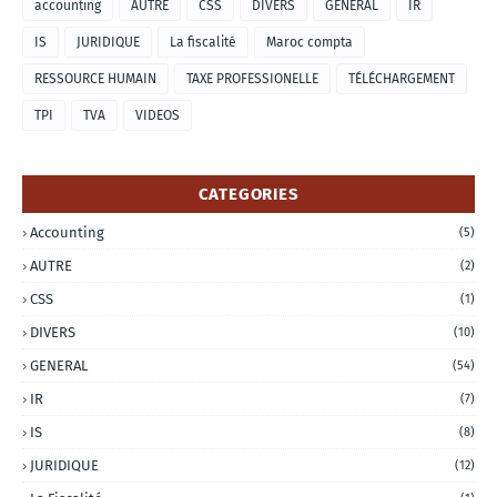
accounting
AUTRE
CSS
DIVERS
GENERAL
IR
IS
JURIDIQUE
La fiscalité
Maroc compta
RESSOURCE HUMAIN
TAXE PROFESSIONELLE
TÉLÉCHARGEMENT
TPI
TVA
VIDEOS
CATEGORIES
Accounting
(5)
AUTRE
(2)
CSS
(1)
DIVERS
(10)
GENERAL
(54)
IR
(7)
IS
(8)
JURIDIQUE
(12)