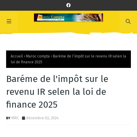
Accueil
Maroc compta
Baréme de l'impôt sur le revenu IR selen la
loi de finance 2025
Baréme de l'impôt sur le
revenu IR selen la loi de
finance 2025
MRC
décembre 02, 2024