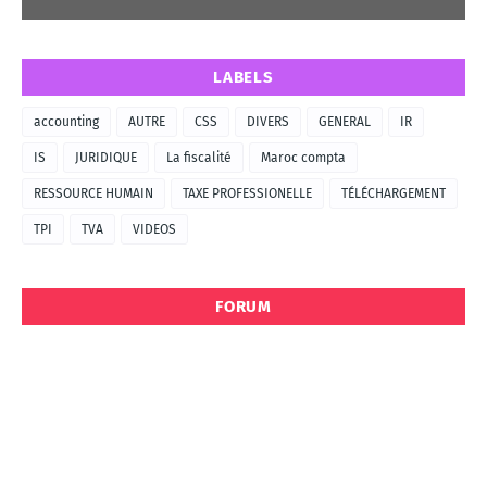
LABELS
accounting
AUTRE
CSS
DIVERS
GENERAL
IR
IS
JURIDIQUE
La fiscalité
Maroc compta
RESSOURCE HUMAIN
TAXE PROFESSIONELLE
TÉLÉCHARGEMENT
TPI
TVA
VIDEOS
FORUM