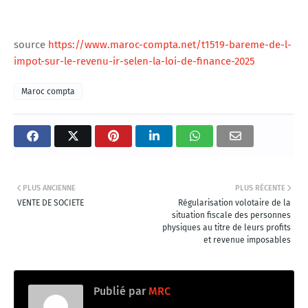
source
https://www.maroc-compta.net/t1519-bareme-de-l-
impot-sur-le-revenu-ir-selen-la-loi-de-finance-2025
Maroc compta
PLUS ANCIENNE
PLUS RÉCENTE
VENTE DE SOCIETE
Régularisation volotaire de la
situation fiscale des personnes
physiques au titre de leurs profits
et revenue imposables
Publié par
MRC