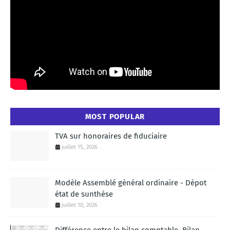
MOST POPULAR
TVA sur honoraires de fiduciaire
juillet 15, 2026
Modèle Assemblé général ordinaire - Dépot
état de sunthése
juillet 10, 2026