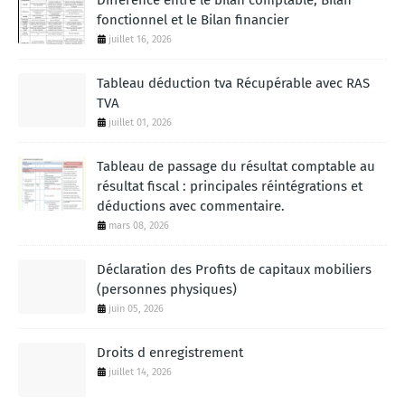
Différence entre le bilan comptable, Bilan
fonctionnel et le Bilan financier
juillet 16, 2026
Tableau déduction tva Récupérable avec RAS
TVA
juillet 01, 2026
Tableau de passage du résultat comptable au
résultat fiscal : principales réintégrations et
déductions avec commentaire.
mars 08, 2026
Déclaration des Profits de capitaux mobiliers
(personnes physiques)
juin 05, 2026
Droits d enregistrement
juillet 14, 2026