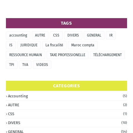
TAGS
accounting
AUTRE
CSS
DIVERS
GENERAL
IR
IS
JURIDIQUE
La fiscalité
Maroc compta
RESSOURCE HUMAIN
TAXE PROFESSIONELLE
TÉLÉCHARGEMENT
TPI
TVA
VIDEOS
CATEGORIES
Accounting
(5)
AUTRE
(2)
CSS
(1)
DIVERS
(10)
GENERAL
(54)