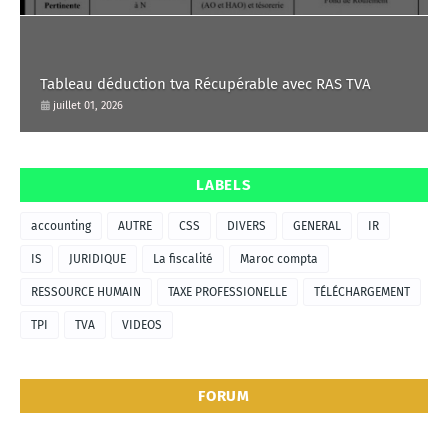
Tableau déduction tva Récupérable avec RAS TVA
juillet 01, 2026
LABELS
accounting
AUTRE
CSS
DIVERS
GENERAL
IR
IS
JURIDIQUE
La fiscalité
Maroc compta
RESSOURCE HUMAIN
TAXE PROFESSIONELLE
TÉLÉCHARGEMENT
TPI
TVA
VIDEOS
FORUM