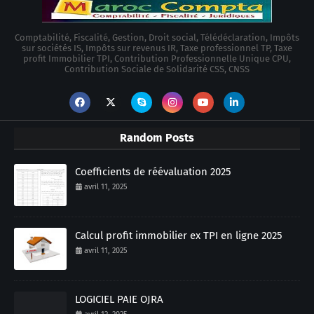
Comptabilité, Fiscalité, Gestion, Droit social, Télédéclaration, Impôts
sur sociétés IS, Impôts sur revenus IR, Taxe professionnel TP, Taxe
profit Immobilier TPI, Contribution Professionnelle Unique CPU,
Contribution Sociale de Solidarité CSS, CNSS
Random Posts
Coefficients de réévaluation 2025
avril 11, 2025
Calcul profit immobilier ex TPI en ligne 2025
avril 11, 2025
LOGICIEL PAIE OJRA