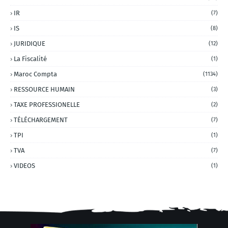
IR
(7)
IS
(8)
JURIDIQUE
(12)
La Fiscalité
(1)
Maroc Compta
(1134)
RESSOURCE HUMAIN
(3)
TAXE PROFESSIONELLE
(2)
TÉLÉCHARGEMENT
(7)
TPI
(1)
TVA
(7)
VIDEOS
(1)