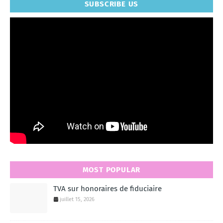
SUBSCRIBE US
MOST POPULAR
TVA sur honoraires de fiduciaire
juillet 15, 2026