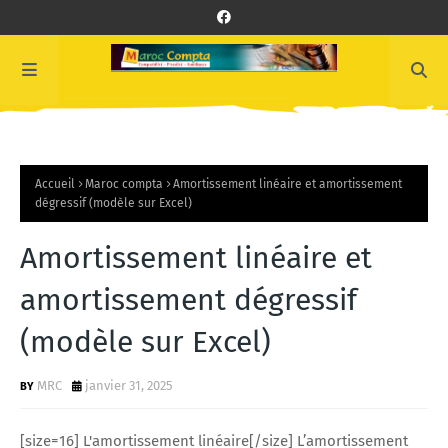
Accueil
Maroc compta
Amortissement linéaire et amortissement
dégressif (modèle sur Excel)
Amortissement linéaire et
amortissement dégressif
(modèle sur Excel)
MRC
janvier 31, 2025
[size=16] L'amortissement linéaire[/size] L’amortissement