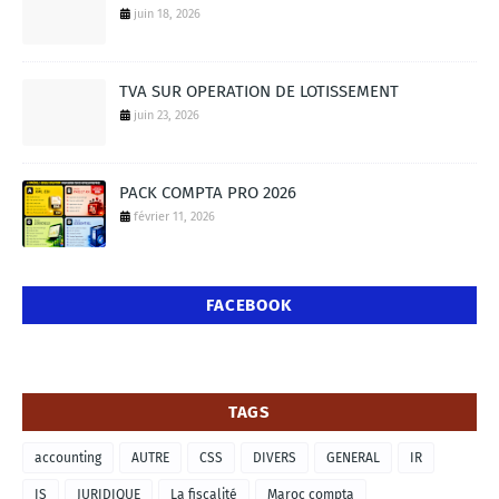
juin 18, 2026
TVA SUR OPERATION DE LOTISSEMENT
juin 23, 2026
PACK COMPTA PRO 2026
février 11, 2026
FACEBOOK
TAGS
accounting
AUTRE
CSS
DIVERS
GENERAL
IR
IS
JURIDIQUE
La fiscalité
Maroc compta