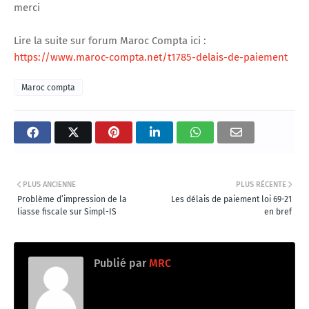
merci
Lire la suite sur forum Maroc Compta ici :
https://www.maroc-compta.net/t1785-delais-de-paiement
Maroc compta
PLUS ANCIENNE
PLUS RÉCENTE
Problème d’impression de la
Les délais de paiement loi 69-21
liasse fiscale sur Simpl-IS
en bref
Publié par
MRC