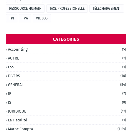
RESSOURCE HUMAIN
TAXE PROFESSIONELLE
TÉLÉCHARGEMENT
TPI
TVA
VIDEOS
CATEGORIES
Accounting
(5)
AUTRE
(2)
CSS
(1)
DIVERS
(10)
GENERAL
(54)
IR
(7)
IS
(8)
JURIDIQUE
(12)
La Fiscalité
(1)
Maroc Compta
(1134)