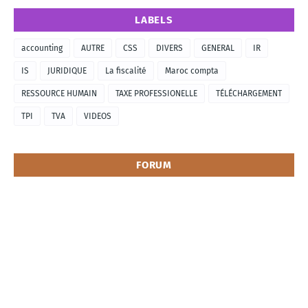
LABELS
accounting
AUTRE
CSS
DIVERS
GENERAL
IR
IS
JURIDIQUE
La fiscalité
Maroc compta
RESSOURCE HUMAIN
TAXE PROFESSIONELLE
TÉLÉCHARGEMENT
TPI
TVA
VIDEOS
FORUM