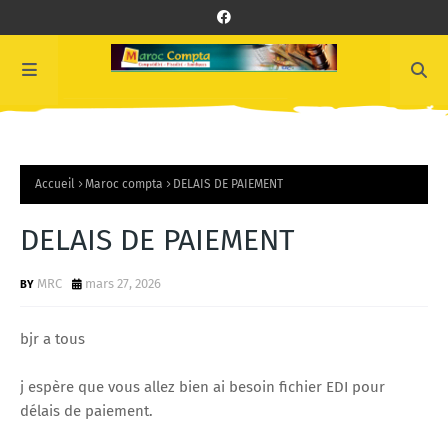
Accueil
Maroc compta
DELAIS DE PAIEMENT
DELAIS DE PAIEMENT
MRC
mars 27, 2026
bjr a tous
j espère que vous allez bien ai besoin fichier EDI pour
délais de paiement.