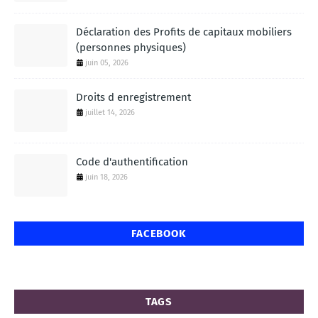
Déclaration des Profits de capitaux mobiliers
(personnes physiques)
juin 05, 2026
Droits d enregistrement
juillet 14, 2026
Code d'authentification
juin 18, 2026
FACEBOOK
TAGS