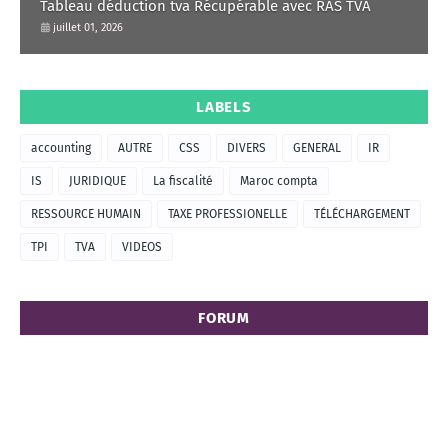
Tableau déduction tva Récupérable avec RAS TVA
juillet 01, 2026
LABELS
accounting
AUTRE
CSS
DIVERS
GENERAL
IR
IS
JURIDIQUE
La fiscalité
Maroc compta
RESSOURCE HUMAIN
TAXE PROFESSIONELLE
TÉLÉCHARGEMENT
TPI
TVA
VIDEOS
FORUM