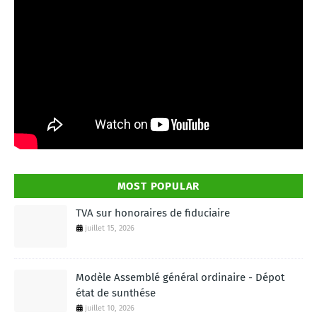
MOST POPULAR
TVA sur honoraires de fiduciaire
juillet 15, 2026
Modèle Assemblé général ordinaire - Dépot
état de sunthése
juillet 10, 2026