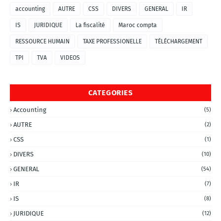
accounting
AUTRE
CSS
DIVERS
GENERAL
IR
IS
JURIDIQUE
La fiscalité
Maroc compta
RESSOURCE HUMAIN
TAXE PROFESSIONELLE
TÉLÉCHARGEMENT
TPI
TVA
VIDEOS
CATEGORIES
Accounting
(5)
AUTRE
(2)
CSS
(1)
DIVERS
(10)
GENERAL
(54)
IR
(7)
IS
(8)
JURIDIQUE
(12)