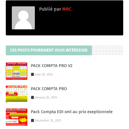
Publié par
MRC
CES POSTS POURRAIENT VOUS INTÉRESSER
PACK COMPTA PRO V2
June 20, 2024
PACK COMPTA PRO
January 26, 2024
Pack Compta EDI xml au prix exeptionnele
December 26, 2023