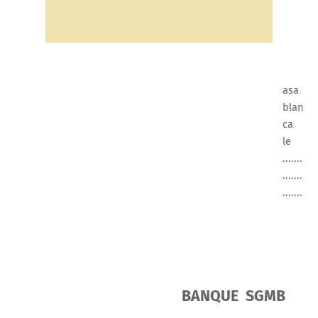
asa
blan
ca
le
.......
.......
.......
BANQUE
SGMB