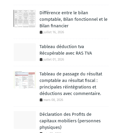
Différence entre le bilan
comptable, Bilan fonctionnel et le
Bilan financier
juillet 16, 2026
Tableau déduction tva
Récupérable avec RAS TVA
juillet 01, 2026
Tableau de passage du résultat
comptable au résultat fiscal :
principales réintégrations et
déductions avec commentaire.
mars 08, 2026
Déclaration des Profits de
capitaux mobiliers (personnes
physiques)