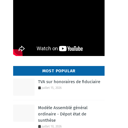
MOST POPULAR
TVA sur honoraires de fiduciaire
juillet 15, 2026
Modèle Assemblé général
ordinaire - Dépot état de
sunthése
juillet 10, 2026