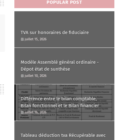
POPULAR POST
TVA sur honoraires de fiduciaire
juillet 15, 2026
Modèle Assemblé général ordinaire -
Dépot état de sunthése
juillet 10, 2026
Différence entre le bilan comptable,
Bilan fonctionnel et le Bilan financier
juillet 16, 2026
Tableau déduction tva Récupérable avec