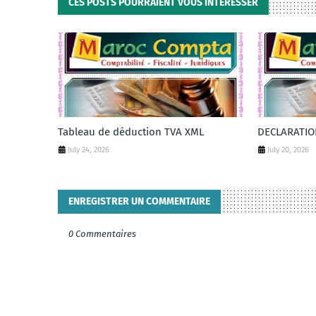
CES POSTS POURRAIENT VOUS INTÉRESSER
Tableau de déduction TVA XML
DECLARATI
July 24, 2026
July 20, 2026
ENREGISTRER UN COMMENTAIRE
0 Commentaires