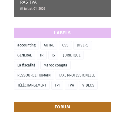
RAS TVA
juillet 01, 2026
LABELS
accounting
AUTRE
CSS
DIVERS
GENERAL
IR
IS
JURIDIQUE
La fiscalité
Maroc compta
RESSOURCE HUMAIN
TAXE PROFESSIONELLE
TÉLÉCHARGEMENT
TPI
TVA
VIDEOS
FORUM