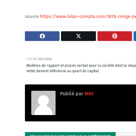
source
https://www.bilan-compta.com/t818-conge-p
PLUS ANCIENNE
Modèles de rapport et procès verbal pour la société dont la situa
nette devient inférieure au quart du capital
Publié par
MRC