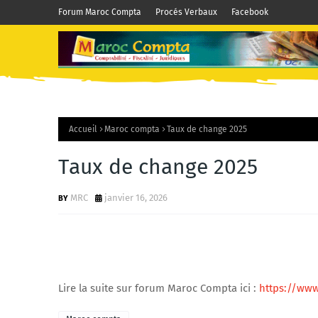
Forum Maroc Compta
Procés Verbaux
Facebook
Accueil
Maroc compta
Taux de change 2025
Taux de change 2025
MRC
janvier 16, 2026
Lire la suite sur forum Maroc Compta ici :
https://www