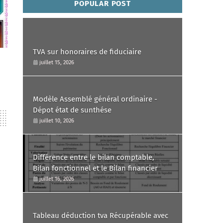
POPULAR POST
TVA sur honoraires de fiduciaire
juillet 15, 2026
Modèle Assemblé général ordinaire -
Dépot état de sunthése
juillet 10, 2026
Différence entre le bilan comptable,
Bilan fonctionnel et le Bilan financier
juillet 16, 2026
Tableau déduction tva Récupérable avec