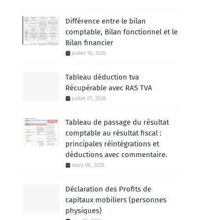
Différence entre le bilan
comptable, Bilan fonctionnel et le
Bilan financier
juillet 16, 2026
Tableau déduction tva
Récupérable avec RAS TVA
juillet 01, 2026
Tableau de passage du résultat
comptable au résultat fiscal :
principales réintégrations et
déductions avec commentaire.
mars 08, 2026
Déclaration des Profits de
capitaux mobiliers (personnes
physiques)