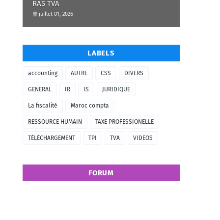
RAS TVA
juillet 01, 2026
LABELS
accounting
AUTRE
CSS
DIVERS
GENERAL
IR
IS
JURIDIQUE
La fiscalité
Maroc compta
RESSOURCE HUMAIN
TAXE PROFESSIONELLE
TÉLÉCHARGEMENT
TPI
TVA
VIDEOS
FORUM