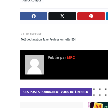
Maroc compta
PLUS ANCIENNE
Télédéclaration Taxe Professionnelle EDI
Publié par
MRC
CES POSTS POURRAIENT VOUS INTÉRESSER