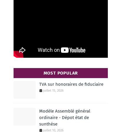
MOST POPULAR
TVA sur honoraires de fiduciaire
juillet 15, 2026
Modèle Assemblé général
ordinaire - Dépot état de
sunthése
juillet 10, 2026