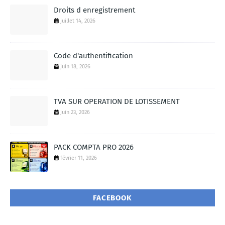
Droits d enregistrement
juillet 14, 2026
Code d'authentification
juin 18, 2026
TVA SUR OPERATION DE LOTISSEMENT
juin 23, 2026
PACK COMPTA PRO 2026
février 11, 2026
FACEBOOK