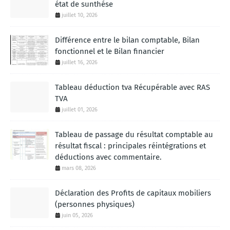
état de sunthése
juillet 10, 2026
Différence entre le bilan comptable, Bilan
fonctionnel et le Bilan financier
juillet 16, 2026
Tableau déduction tva Récupérable avec RAS
TVA
juillet 01, 2026
Tableau de passage du résultat comptable au
résultat fiscal : principales réintégrations et
déductions avec commentaire.
mars 08, 2026
Déclaration des Profits de capitaux mobiliers
(personnes physiques)
juin 05, 2026