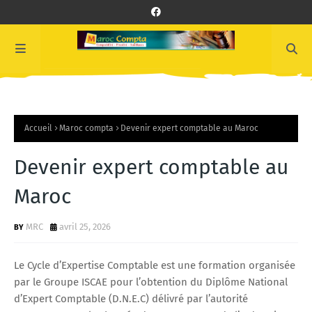
Accueil
Maroc compta
Devenir expert comptable au Maroc
Devenir expert comptable au
Maroc
MRC
avril 25, 2026
Le Cycle d’Expertise Comptable est une formation organisée
par le Groupe ISCAE pour l’obtention du Diplôme National
d’Expert Comptable (D.N.E.C) délivré par l’autorité