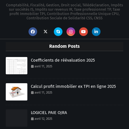
Comptabilité, Fiscalité, Gestion, Droit social, Télédéclaration, Impôts
sur sociétés IS, Impôts sur revenus IR, Taxe professionnel TP, Taxe
profit Immobilier TPI, Contribution Professionnelle Unique CPU,
Contribution Sociale de Solidarité CSS, CNSS
Random Posts
Coefficients de réévaluation 2025
avril 11, 2025
Calcul profit immobilier ex TPI en ligne 2025
avril 11, 2025
LOGICIEL PAIE OJRA
avril 12, 2025