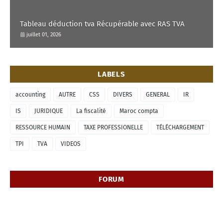
Tableau déduction tva Récupérable avec RAS TVA
juillet 01, 2026
LABELS
accounting
AUTRE
CSS
DIVERS
GENERAL
IR
IS
JURIDIQUE
La fiscalité
Maroc compta
RESSOURCE HUMAIN
TAXE PROFESSIONELLE
TÉLÉCHARGEMENT
TPI
TVA
VIDEOS
FORUM