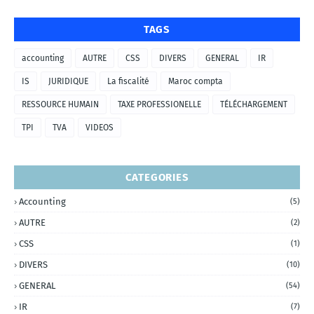
TAGS
accounting
AUTRE
CSS
DIVERS
GENERAL
IR
IS
JURIDIQUE
La fiscalité
Maroc compta
RESSOURCE HUMAIN
TAXE PROFESSIONELLE
TÉLÉCHARGEMENT
TPI
TVA
VIDEOS
CATEGORIES
Accounting
(5)
AUTRE
(2)
CSS
(1)
DIVERS
(10)
GENERAL
(54)
IR
(7)