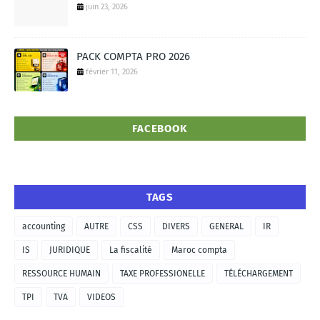
juin 23, 2026
PACK COMPTA PRO 2026
février 11, 2026
FACEBOOK
TAGS
accounting
AUTRE
CSS
DIVERS
GENERAL
IR
IS
JURIDIQUE
La fiscalité
Maroc compta
RESSOURCE HUMAIN
TAXE PROFESSIONELLE
TÉLÉCHARGEMENT
TPI
TVA
VIDEOS