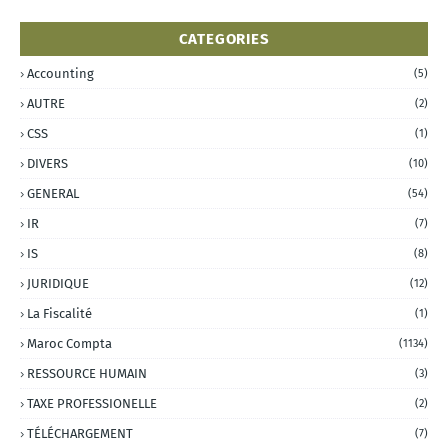
CATEGORIES
Accounting
(5)
AUTRE
(2)
CSS
(1)
DIVERS
(10)
GENERAL
(54)
IR
(7)
IS
(8)
JURIDIQUE
(12)
La Fiscalité
(1)
Maroc Compta
(1134)
RESSOURCE HUMAIN
(3)
TAXE PROFESSIONELLE
(2)
TÉLÉCHARGEMENT
(7)