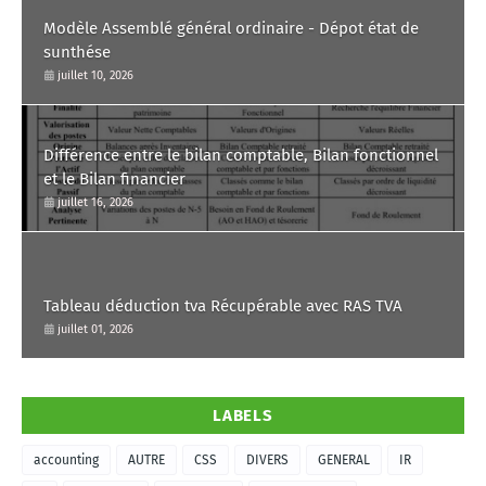
Modèle Assemblé général ordinaire - Dépot état de
sunthése
juillet 10, 2026
Différence entre le bilan comptable, Bilan fonctionnel
et le Bilan financier
juillet 16, 2026
Tableau déduction tva Récupérable avec RAS TVA
juillet 01, 2026
LABELS
accounting
AUTRE
CSS
DIVERS
GENERAL
IR