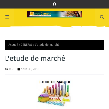
Accueil
GENERAL
L'etude de marché
L'etude de marché
MRC
août 30, 2016