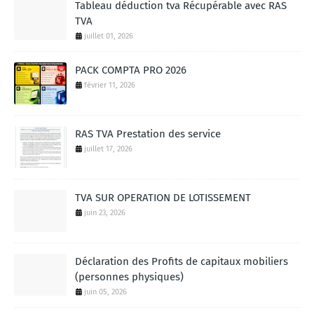
Tableau déduction tva Récupérable avec RAS
TVA
juillet 01, 2026
PACK COMPTA PRO 2026
février 11, 2026
RAS TVA Prestation des service
juillet 17, 2026
TVA SUR OPERATION DE LOTISSEMENT
juin 23, 2026
Déclaration des Profits de capitaux mobiliers
(personnes physiques)
juin 05, 2026