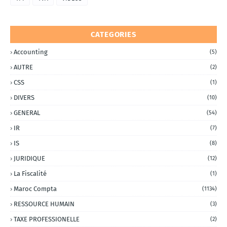
CATEGORIES
Accounting
(5)
AUTRE
(2)
CSS
(1)
DIVERS
(10)
GENERAL
(54)
IR
(7)
IS
(8)
JURIDIQUE
(12)
La Fiscalité
(1)
Maroc Compta
(1134)
RESSOURCE HUMAIN
(3)
TAXE PROFESSIONELLE
(2)