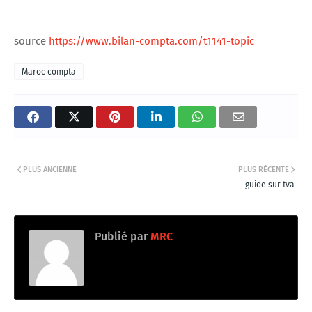
source
https://www.bilan-compta.com/t1141-topic
Maroc compta
PLUS ANCIENNE
PLUS RÉCENTE
guide sur tva
Publié par
MRC