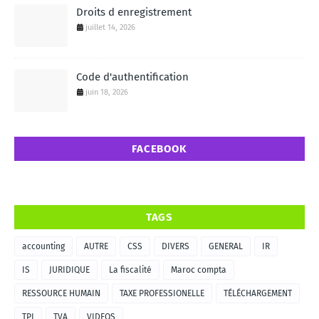
Droits d enregistrement
juillet 14, 2026
Code d'authentification
juin 18, 2026
FACEBOOK
TAGS
accounting
AUTRE
CSS
DIVERS
GENERAL
IR
IS
JURIDIQUE
La fiscalité
Maroc compta
RESSOURCE HUMAIN
TAXE PROFESSIONELLE
TÉLÉCHARGEMENT
TPI
TVA
VIDEOS