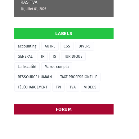
RAS TVA
juillet 01, 2026
LABELS
accounting
AUTRE
CSS
DIVERS
GENERAL
IR
IS
JURIDIQUE
La fiscalité
Maroc compta
RESSOURCE HUMAIN
TAXE PROFESSIONELLE
TÉLÉCHARGEMENT
TPI
TVA
VIDEOS
FORUM