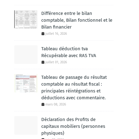
Différence entre le bilan
comptable, Bilan fonctionnel et le
Bilan financier
juillet 16, 2026
Tableau déduction tva
Récupérable avec RAS TVA
juillet 01, 2026
Tableau de passage du résultat
comptable au résultat fiscal :
principales réintégrations et
déductions avec commentaire.
mars 08, 2026
Déclaration des Profits de
capitaux mobiliers (personnes
physiques)