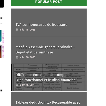
POPULAR POST
TVA sur honoraires de fiduciaire
juillet 15, 2026
Modèle Assemblé général ordinaire -
Dépot état de sunthése
juillet 10, 2026
Différence entre le bilan comptable,
Bilan fonctionnel et le Bilan financier
juillet 16, 2026
Tableau déduction tva Récupérable avec