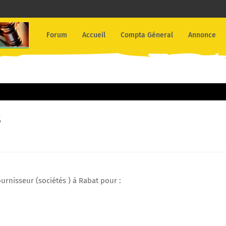
Forum
Accueil
Compta Géneral
Annonce
s
ournisseur (sociétés ) à Rabat pour :