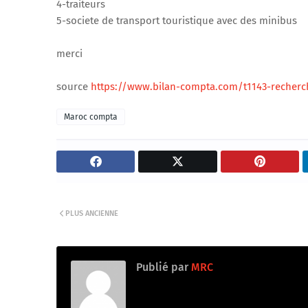
4-traiteurs
5-societe de transport touristique avec des minibus
merci
source
https://www.bilan-compta.com/t1143-recherc
Maroc compta
PLUS ANCIENNE
Publié par
MRC