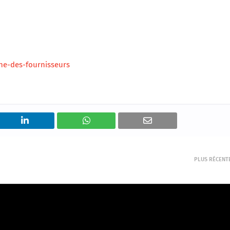
he-des-fournisseurs
PLUS RÉCENT