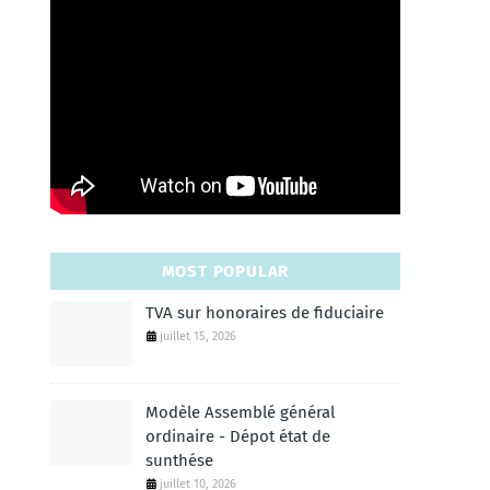
MOST POPULAR
TVA sur honoraires de fiduciaire
juillet 15, 2026
Modèle Assemblé général
ordinaire - Dépot état de
sunthése
juillet 10, 2026