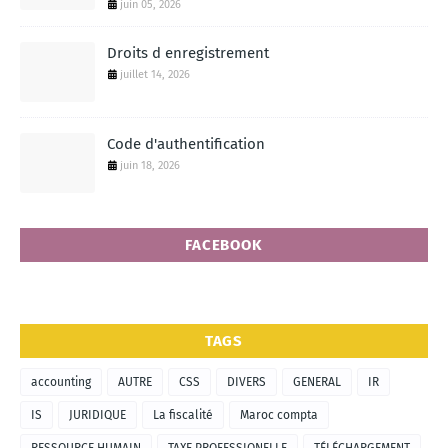
juin 05, 2026
Droits d enregistrement
juillet 14, 2026
Code d'authentification
juin 18, 2026
FACEBOOK
TAGS
accounting
AUTRE
CSS
DIVERS
GENERAL
IR
IS
JURIDIQUE
La fiscalité
Maroc compta