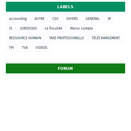
LABELS
accounting
AUTRE
CSS
DIVERS
GENERAL
IR
IS
JURIDIQUE
La fiscalité
Maroc compta
RESSOURCE HUMAIN
TAXE PROFESSIONELLE
TÉLÉCHARGEMENT
TPI
TVA
VIDEOS
FORUM