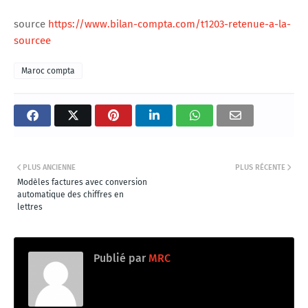
source
https://www.bilan-compta.com/t1203-retenue-a-la-
sourcee
Maroc compta
PLUS ANCIENNE
PLUS RÉCENTE
Modèles factures avec conversion
automatique des chiffres en
lettres
Publié par
MRC