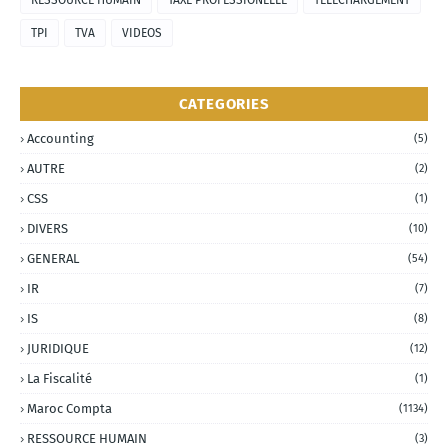
RESSOURCE HUMAIN
TAXE PROFESSIONELLE
TÉLÉCHARGEMENT
TPI
TVA
VIDEOS
CATEGORIES
Accounting
(5)
AUTRE
(2)
CSS
(1)
DIVERS
(10)
GENERAL
(54)
IR
(7)
IS
(8)
JURIDIQUE
(12)
La Fiscalité
(1)
Maroc Compta
(1134)
RESSOURCE HUMAIN
(3)