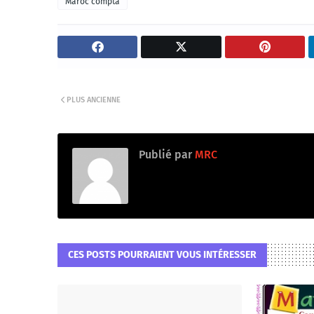
Maroc compta
PLUS ANCIENNE
Publié par
MRC
CES POSTS POURRAIENT VOUS INTÉRESSER