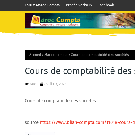
Forum Maroc Compta
Procés Verbaux
Facebook
Accueil
Maroc compta
Cours de comptabilité des sociétés
Cours de comptabilité des 
MRC
avril 03, 2023
Cours de comptabilité des sociétés
source
https://www.bilan-compta.com/t1018-cours-de