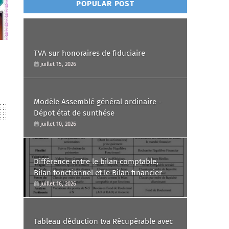
POPULAR POST
TVA sur honoraires de fiduciaire
juillet 15, 2026
Modèle Assemblé général ordinaire -
Dépot état de sunthése
juillet 10, 2026
Différence entre le bilan comptable,
Bilan fonctionnel et le Bilan financier
juillet 16, 2026
Tableau déduction tva Récupérable avec