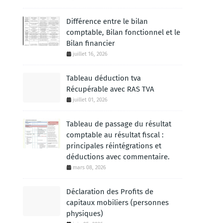
Différence entre le bilan
comptable, Bilan fonctionnel et le
Bilan financier
juillet 16, 2026
Tableau déduction tva
Récupérable avec RAS TVA
juillet 01, 2026
Tableau de passage du résultat
comptable au résultat fiscal :
principales réintégrations et
déductions avec commentaire.
mars 08, 2026
Déclaration des Profits de
capitaux mobiliers (personnes
physiques)