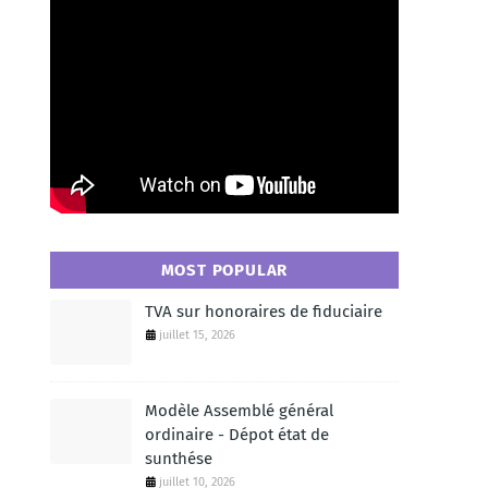
MOST POPULAR
TVA sur honoraires de fiduciaire
juillet 15, 2026
Modèle Assemblé général
ordinaire - Dépot état de
sunthése
juillet 10, 2026