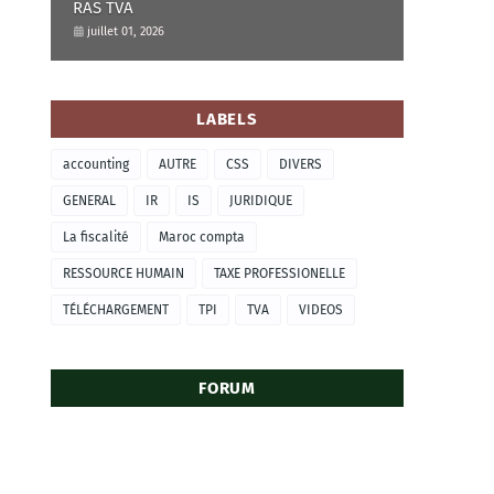
RAS TVA
juillet 01, 2026
LABELS
accounting
AUTRE
CSS
DIVERS
GENERAL
IR
IS
JURIDIQUE
La fiscalité
Maroc compta
RESSOURCE HUMAIN
TAXE PROFESSIONELLE
TÉLÉCHARGEMENT
TPI
TVA
VIDEOS
FORUM