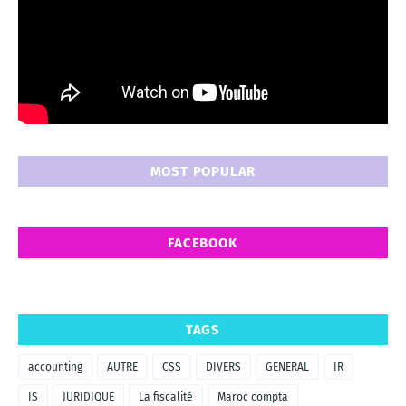
MOST POPULAR
FACEBOOK
TAGS
accounting
AUTRE
CSS
DIVERS
GENERAL
IR
IS
JURIDIQUE
La fiscalité
Maroc compta