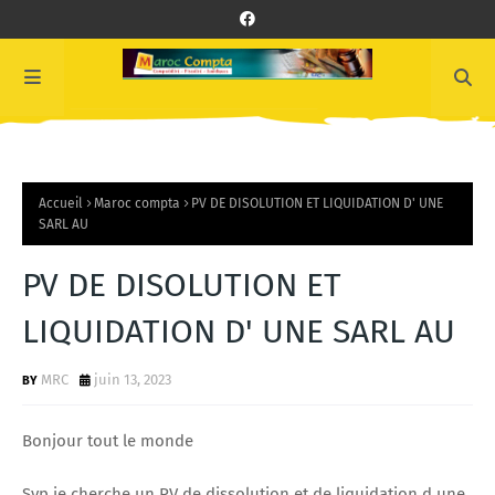
Accueil
Maroc compta
PV DE DISOLUTION ET LIQUIDATION D' UNE
SARL AU
PV DE DISOLUTION ET
LIQUIDATION D' UNE SARL AU
MRC
juin 13, 2023
Bonjour tout le monde
Svp je cherche un PV de dissolution et de liquidation d une