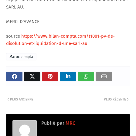
SARL AU.
MERCI D'AVANCE
source
https://www.bilan-compta.com/t1081-pv-de-
disolution-et-liquidation-d-une-sarl-au
Maroc compta
PLUS ANCIENNE
PLUS RÉCENTE
Publié par
MRC