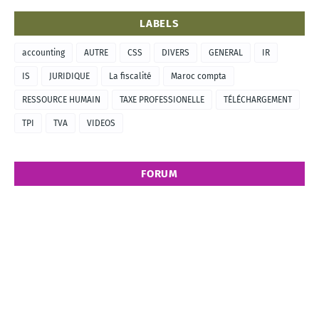
LABELS
accounting
AUTRE
CSS
DIVERS
GENERAL
IR
IS
JURIDIQUE
La fiscalité
Maroc compta
RESSOURCE HUMAIN
TAXE PROFESSIONELLE
TÉLÉCHARGEMENT
TPI
TVA
VIDEOS
FORUM