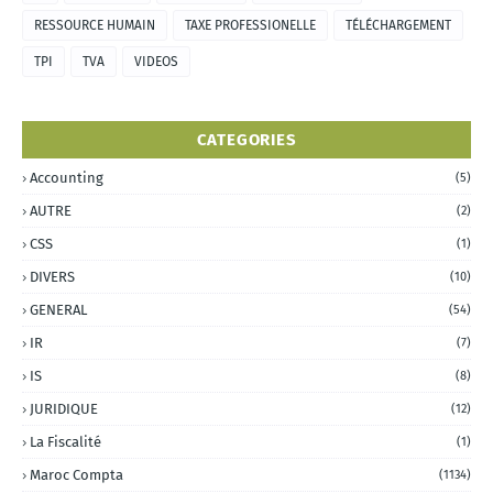
RESSOURCE HUMAIN
TAXE PROFESSIONELLE
TÉLÉCHARGEMENT
TPI
TVA
VIDEOS
CATEGORIES
Accounting
(5)
AUTRE
(2)
CSS
(1)
DIVERS
(10)
GENERAL
(54)
IR
(7)
IS
(8)
JURIDIQUE
(12)
La Fiscalité
(1)
Maroc Compta
(1134)