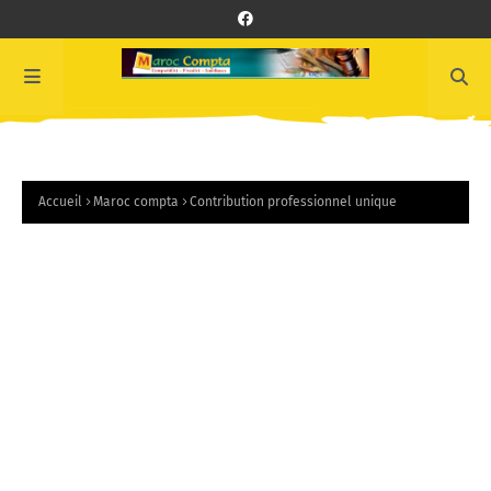
Accueil
Maroc compta
Contribution professionnel unique