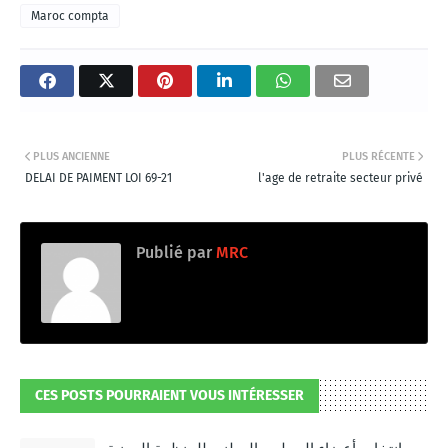
Maroc compta
PLUS ANCIENNE
PLUS RÉCENTE
DELAI DE PAIMENT LOI 69-21
l'age de retraite secteur privé
Publié par
MRC
CES POSTS POURRAIENT VOUS INTÉRESSER