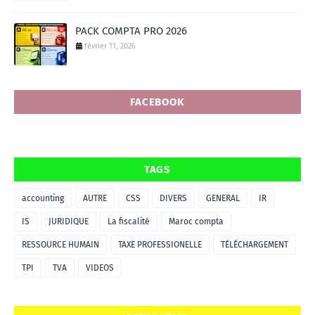
PACK COMPTA PRO 2026
février 11, 2026
FACEBOOK
TAGS
accounting
AUTRE
CSS
DIVERS
GENERAL
IR
IS
JURIDIQUE
La fiscalité
Maroc compta
RESSOURCE HUMAIN
TAXE PROFESSIONELLE
TÉLÉCHARGEMENT
TPI
TVA
VIDEOS