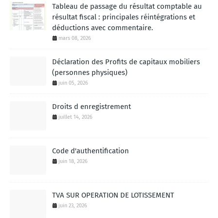
Tableau de passage du résultat comptable au
résultat fiscal : principales réintégrations et
déductions avec commentaire.
mars 08, 2026
Déclaration des Profits de capitaux mobiliers
(personnes physiques)
juin 05, 2026
Droits d enregistrement
juillet 14, 2026
Code d'authentification
juin 18, 2026
TVA SUR OPERATION DE LOTISSEMENT
juin 23, 2026