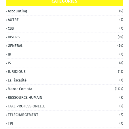
CATEGORIES
Accounting
(5)
AUTRE
(2)
CSS
(1)
DIVERS
(10)
GENERAL
(54)
IR
(7)
IS
(8)
JURIDIQUE
(12)
La Fiscalité
(1)
Maroc Compta
(1134)
RESSOURCE HUMAIN
(3)
TAXE PROFESSIONELLE
(2)
TÉLÉCHARGEMENT
(7)
TPI
(1)