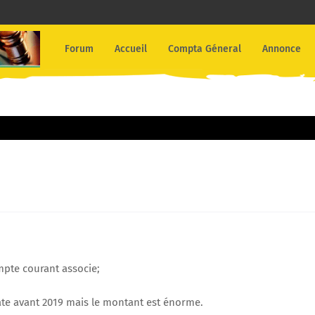
Forum
Accueil
Compta Géneral
Annonce
ompte courant associe;
ate avant 2019 mais le montant est énorme.