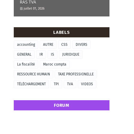
RAS TVA
juillet 01, 2026
LABELS
accounting
AUTRE
CSS
DIVERS
GENERAL
IR
IS
JURIDIQUE
La fiscalité
Maroc compta
RESSOURCE HUMAIN
TAXE PROFESSIONELLE
TÉLÉCHARGEMENT
TPI
TVA
VIDEOS
FORUM