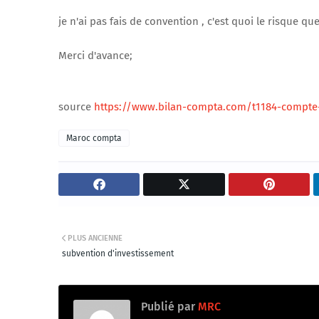
je n'ai pas fais de convention , c'est quoi le risque que
Merci d'avance;
source
https://www.bilan-compta.com/t1184-compte-
Maroc compta
PLUS ANCIENNE
subvention d'investissement
Publié par
MRC