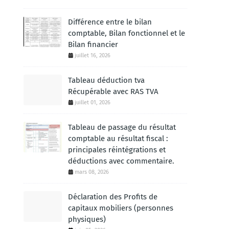
Différence entre le bilan
comptable, Bilan fonctionnel et le
Bilan financier
juillet 16, 2026
Tableau déduction tva
Récupérable avec RAS TVA
juillet 01, 2026
Tableau de passage du résultat
comptable au résultat fiscal :
principales réintégrations et
déductions avec commentaire.
mars 08, 2026
Déclaration des Profits de
capitaux mobiliers (personnes
physiques)