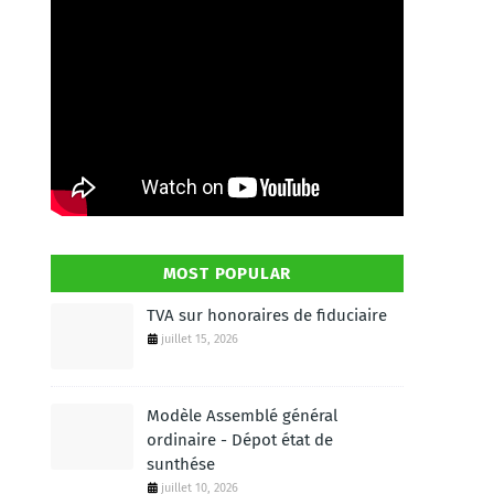
MOST POPULAR
TVA sur honoraires de fiduciaire
juillet 15, 2026
Modèle Assemblé général
ordinaire - Dépot état de
sunthése
juillet 10, 2026