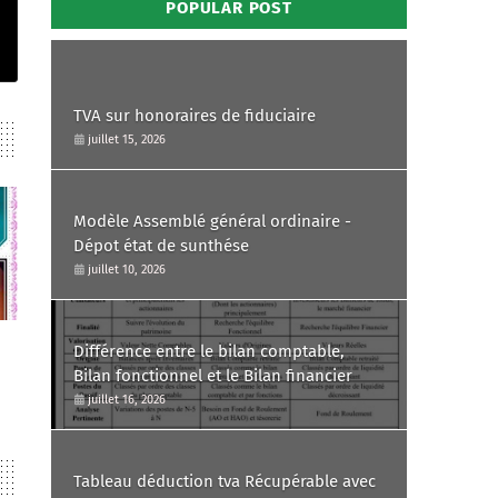
POPULAR POST
TVA sur honoraires de fiduciaire
juillet 15, 2026
Modèle Assemblé général ordinaire -
Dépot état de sunthése
juillet 10, 2026
Différence entre le bilan comptable,
Bilan fonctionnel et le Bilan financier
juillet 16, 2026
Tableau déduction tva Récupérable avec