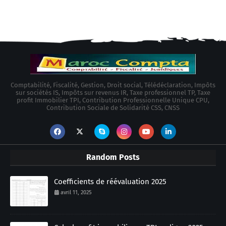
Comptabilité, Fiscalité, Gestion, Droit social, Télédéclaration, Impôts
sur sociétés IS, Impôts sur revenus IR, Taxe professionnel TP, Taxe
profit Immobilier TPI, Contribution Professionnelle Unique CPU,
Contribution Sociale de Solidarité CSS, CNSS
Random Posts
Coefficients de réévaluation 2025
avril 11, 2025