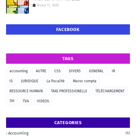
février 11, 2026
FACEBOOK
TAGS
accounting
AUTRE
CSS
DIVERS
GENERAL
IR
IS
JURIDIQUE
La fiscalité
Maroc compta
RESSOURCE HUMAIN
TAXE PROFESSIONELLE
TÉLÉCHARGEMENT
TPI
TVA
VIDEOS
CATEGORIES
Accounting
(5)