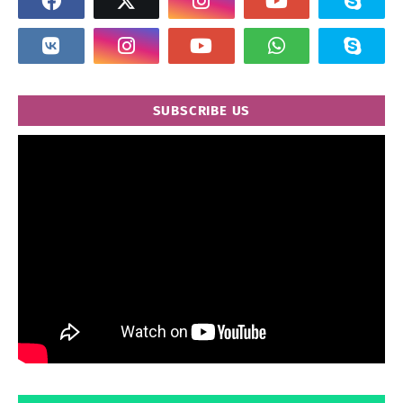
SUBSCRIBE US