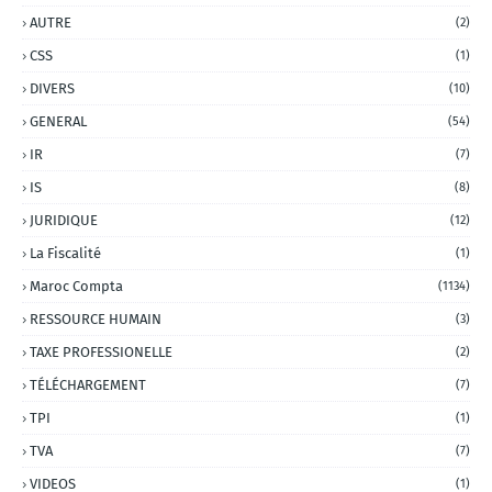
AUTRE
(2)
CSS
(1)
DIVERS
(10)
GENERAL
(54)
IR
(7)
IS
(8)
JURIDIQUE
(12)
La Fiscalité
(1)
Maroc Compta
(1134)
RESSOURCE HUMAIN
(3)
TAXE PROFESSIONELLE
(2)
TÉLÉCHARGEMENT
(7)
TPI
(1)
TVA
(7)
VIDEOS
(1)