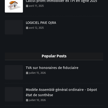
Calcul profit immobilier ex TPI en ligne 2025
avril 11, 2025
LOGICIEL PAIE OJRA
avril 12, 2025
Popular Posts
TVA sur honoraires de fiduciaire
juillet 15, 2026
Modèle Assemblé général ordinaire - Dépot
état de sunthése
juillet 10, 2026