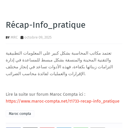
Récap-Info_pratique
MRC
octobre 09, 2025
تعتمد مكاتب المحاسبة بشكل كبير على المعلومات التطبيقية
والتقنية المحينة والمنسقة بشكل مبسط للمساعدة في إدارة
التزامات زبنائها بكفاءة، فهذه الأدوات تساعد في إنجاز مختلف
الإقرارات والعمليات لفائدة محاسب الضرائب.
Lire la suite sur forum Maroc Compta ici :
https://www.maroc-compta.net/t1733-recap-info_pratique
Maroc compta