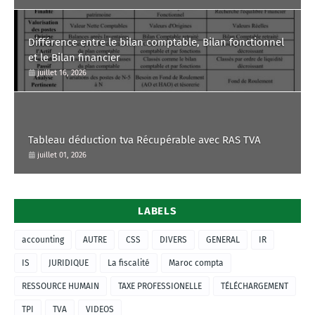
Différence entre le bilan comptable, Bilan fonctionnel
et le Bilan financier
juillet 16, 2026
Tableau déduction tva Récupérable avec RAS TVA
juillet 01, 2026
LABELS
accounting
AUTRE
CSS
DIVERS
GENERAL
IR
IS
JURIDIQUE
La fiscalité
Maroc compta
RESSOURCE HUMAIN
TAXE PROFESSIONELLE
TÉLÉCHARGEMENT
TPI
TVA
VIDEOS