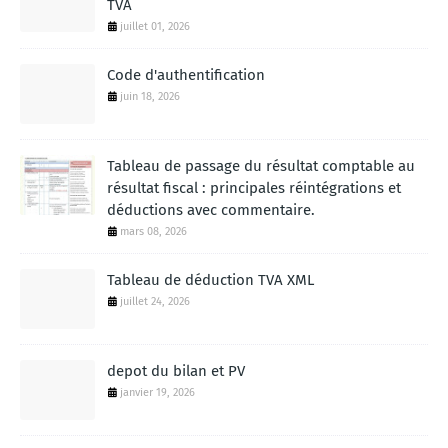
TVA
juillet 01, 2026
Code d'authentification
juin 18, 2026
Tableau de passage du résultat comptable au
résultat fiscal : principales réintégrations et
déductions avec commentaire.
mars 08, 2026
Tableau de déduction TVA XML
juillet 24, 2026
depot du bilan et PV
janvier 19, 2026