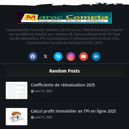
Comptabilité, Fiscalité, Gestion, Droit social, Télédéclaration, Impôts
sur sociétés IS, Impôts sur revenus IR, Taxe professionnel TP, Taxe
profit Immobilier TPI, Contribution Professionnelle Unique CPU,
Contribution Sociale de Solidarité CSS, CNSS
Random Posts
Coefficients de réévaluation 2025
avril 11, 2025
Calcul profit immobilier ex TPI en ligne 2025
avril 11, 2025