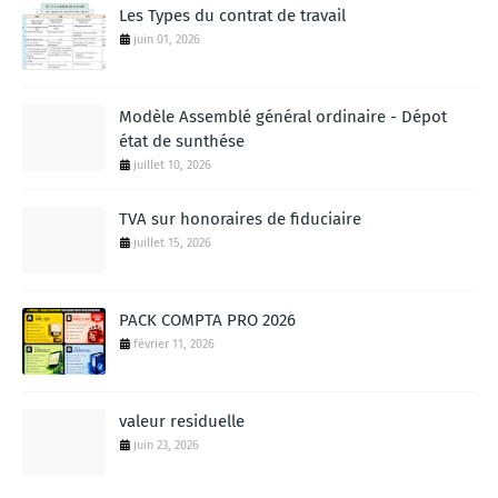
Les Types du contrat de travail
juin 01, 2026
Modèle Assemblé général ordinaire - Dépot
état de sunthése
juillet 10, 2026
TVA sur honoraires de fiduciaire
juillet 15, 2026
PACK COMPTA PRO 2026
février 11, 2026
valeur residuelle
juin 23, 2026