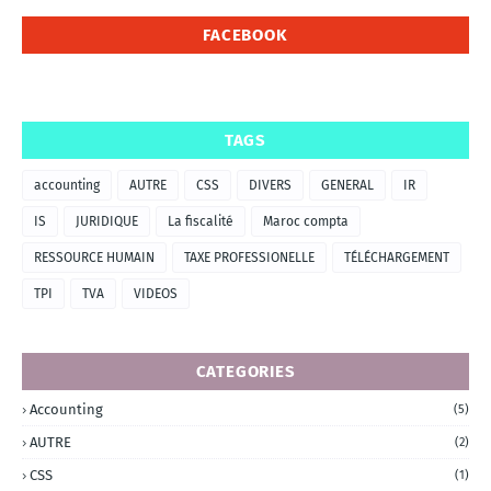
FACEBOOK
TAGS
accounting
AUTRE
CSS
DIVERS
GENERAL
IR
IS
JURIDIQUE
La fiscalité
Maroc compta
RESSOURCE HUMAIN
TAXE PROFESSIONELLE
TÉLÉCHARGEMENT
TPI
TVA
VIDEOS
CATEGORIES
Accounting
(5)
AUTRE
(2)
CSS
(1)