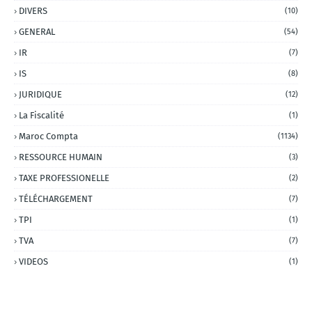
DIVERS
(10)
GENERAL
(54)
IR
(7)
IS
(8)
JURIDIQUE
(12)
La Fiscalité
(1)
Maroc Compta
(1134)
RESSOURCE HUMAIN
(3)
TAXE PROFESSIONELLE
(2)
TÉLÉCHARGEMENT
(7)
TPI
(1)
TVA
(7)
VIDEOS
(1)