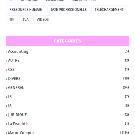
RESSOURCE HUMAIN
TAXE PROFESSIONELLE
TÉLÉCHARGEMENT
TPI
TVA
VIDEOS
CATEGORIES
Accounting
(5)
AUTRE
(2)
CSS
(1)
DIVERS
(10)
GENERAL
(54)
IR
(7)
IS
(8)
JURIDIQUE
(12)
La Fiscalité
(1)
Maroc Compta
(1134)