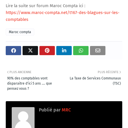
Lire la suite sur forum Maroc Compta ici :
https://www.maroc-compta.net/t167-des-blagues-sur-les-
comptables
Maroc compta
PLUS ANCIENNE
PLUS RÉCENTE
90% des comptables vont
La Taxe de Services Communaux
disparaitre d'ici 5 ans .... que
(TSC)
pensez vous ?
Publié par
MRC