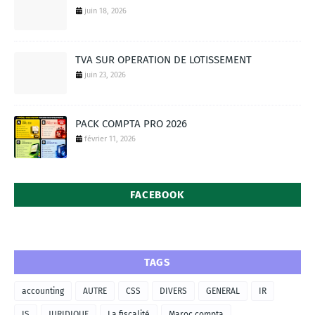
juin 18, 2026
TVA SUR OPERATION DE LOTISSEMENT
juin 23, 2026
PACK COMPTA PRO 2026
février 11, 2026
FACEBOOK
TAGS
accounting
AUTRE
CSS
DIVERS
GENERAL
IR
IS
JURIDIQUE
La fiscalité
Maroc compta