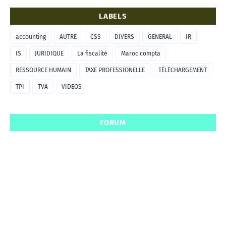
LABELS
accounting
AUTRE
CSS
DIVERS
GENERAL
IR
IS
JURIDIQUE
La fiscalité
Maroc compta
RESSOURCE HUMAIN
TAXE PROFESSIONELLE
TÉLÉCHARGEMENT
TPI
TVA
VIDEOS
FORUM