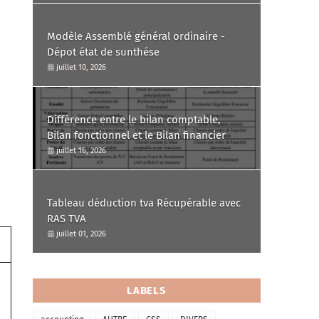
Modèle Assemblé général ordinaire -
Dépot état de sunthése
juillet 10, 2026
Différence entre le bilan comptable,
Bilan fonctionnel et le Bilan financier
juillet 16, 2026
Tableau déduction tva Récupérable avec
RAS TVA
juillet 01, 2026
LABELS