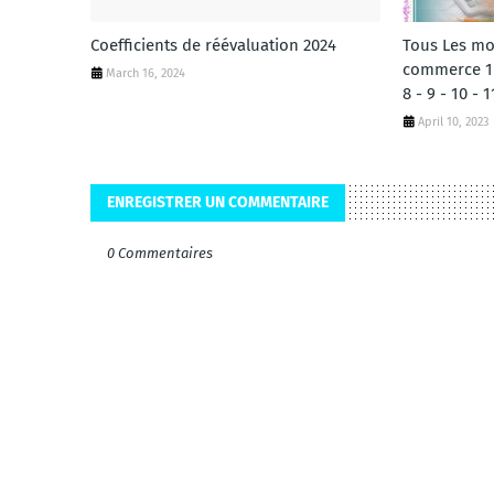
Coefficients de réévaluation 2024
Tous Les mo
commerce 1 - 
March 16, 2024
8 - 9 - 10 - 1
April 10, 2023
ENREGISTRER UN COMMENTAIRE
0 Commentaires