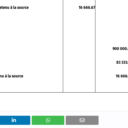
etenu à la source
16 666.67
900 000
83 333
nu à la source
16 666