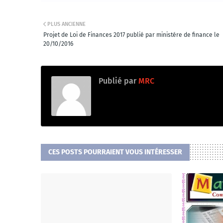
PLUS ANCIENNE
Projet de Loi de Finances 2017 publié par ministére de finance le
20/10/2016
Publié par
MRC
CES POSTS POURRAIENT VOUS INTÉRESSER