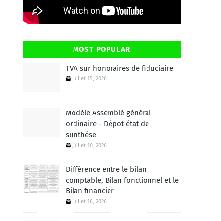
MOST POPULAR
TVA sur honoraires de fiduciaire
juillet 15, 2026
Modèle Assemblé général
ordinaire - Dépot état de
sunthése
juillet 10, 2026
Différence entre le bilan
comptable, Bilan fonctionnel et le
Bilan financier
juillet 16, 2026