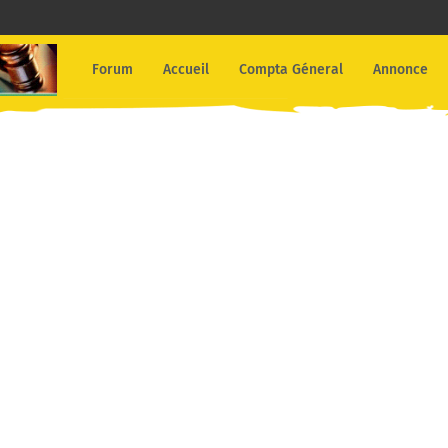
Forum
Accueil
Compta Géneral
Annonce