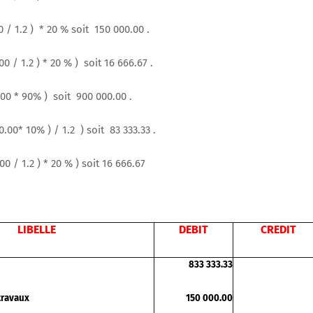
 / 1.2 ) * 20 % soit 150 000.00 .
 / 1.2 ) * 20 % ) soit 16 666.67 .
00 * 90% ) soit 900 000.00 .
.00* 10% ) / 1.2 ) soit 83 333.33 .
0 / 1.2 ) * 20 % ) soit 16 666.67
LIBELLE
DEBIT
CREDIT
833 333.33
travaux
150 000.00