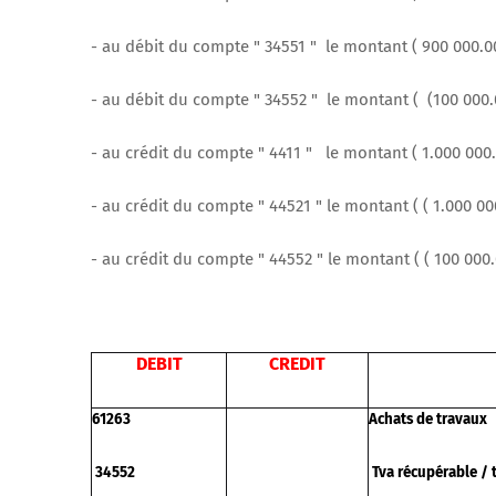
- au débit du compte " 34551 " le montant ( 900 000.00
- au débit du compte " 34552 " le montant ( (100 000.00
- au crédit du compte " 4411 " le montant ( 1.000 000.
- au crédit du compte " 44521 " le montant ( ( 1.000 000
- au crédit du compte " 44552 " le montant ( ( 100 000.0
DEBIT
CREDIT
61263
Achats de travaux
34552
Tva récupérable / 