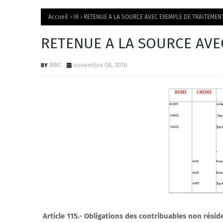
Accueil
IR
RETENUE A LA SOURCE AVEC EXEMPLE DE TRAITEMEN
RETENUE A LA SOURCE AVE
MRC
novembre 08, 2016
Article 115.- Obligations des contribuables non résid